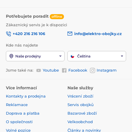
Potřebujete poradit
offline
Zákaznický servis je k dispozici
+420 216 216 106
info@elektro-obojky.cz
Kde nás najdete
Naše prodejny
Čeština
Jsme také na:
Youtube
Facebook
Instagram
Více informací
Naše služby
Kontakty a prodejna
Vrácení zboží
Reklamace
Servis obojků
Doprava a platba
Bazarové zboží
O společnosti
Velkoobchod
Volné pozice
Články a novinky