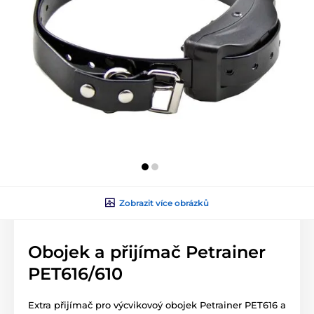
Zobrazit více obrázků
Obojek a přijímač Petrainer
PET616/610
Extra přijímač pro výcvikovoý obojek Petrainer PET616 a