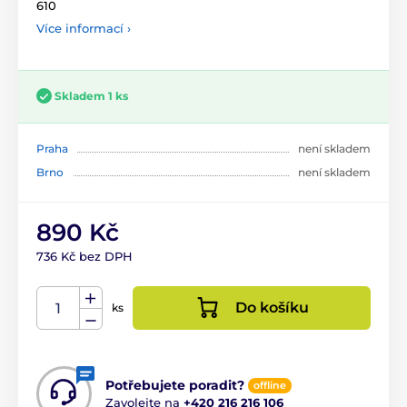
610
Více informací ›
Skladem 1 ks
Praha
není skladem
Brno
není skladem
890 Kč
736 Kč bez DPH
Do košíku
ks
Potřebujete poradit?
offline
Zavolejte na
+420 216 216 106