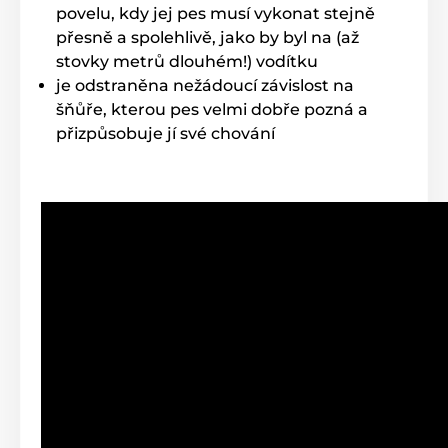
povelu, kdy jej pes musí vykonat stejně
přesně a spolehlivě, jako by byl na (až
stovky metrů dlouhém!) vodítku
je odstraněna nežádoucí závislost na
šňůře, kterou pes velmi dobře pozná a
přizpůsobuje jí své chování