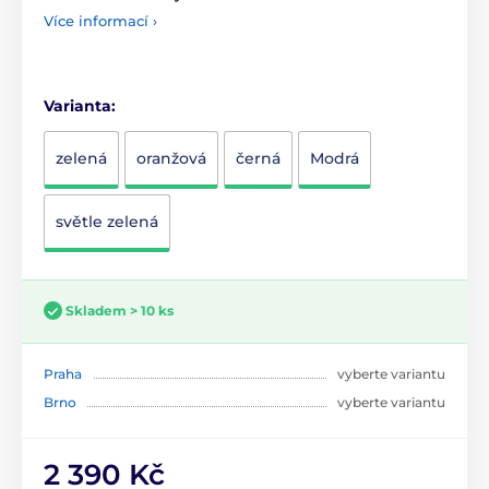
Více informací ›
Varianta:
zelená
oranžová
černá
Modrá
světle zelená
Skladem > 10 ks
Praha
vyberte variantu
Brno
vyberte variantu
2 390 Kč