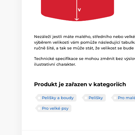
Nezáleží jestli máte malého, středního nebo velké
výběrem velikosti vám pomůže následující tabulka
ručně šité, a tak se může stát, že velikost se bud
Technické specifikace se mohou změnit bez výsl
ilustrativní charakter.
Produkt je zařazen v kategoriích
Pelíšky a boudy
Pelíšky
Pro mal
Pro velké psy