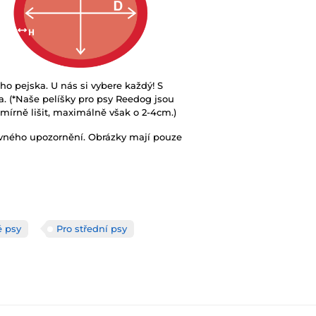
ho pejska. U nás si vybere každý! S
. (*Naše pelíšky pro psy Reedog jsou
e mírně lišit, maximálně však o 2-4cm.)
ovného upozornění. Obrázky mají pouze
é psy
Pro střední psy