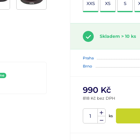
XXS
XS
S
Skladem > 10 ks
Praha
Brno
ine
990 Kč
818 Kč bez DPH
ks