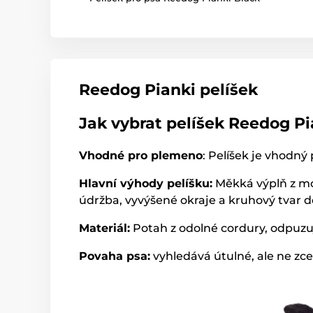
Reedog Pianki pelíšek
Jak vybrat pelíšek Reedog Pi
Vhodné pro plemeno
: Pelíšek je vhodný 
Hlavní výhody pelíšku:
Měkká výplň z mol
údržba, vyvýšené okraje a kruhový tvar dě
Materiál:
Potah z odolné cordury, odpuzuj
Povaha psa:
vyhledává útulné, ale ne zce