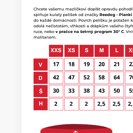
Chcete vašemu mazlíčkovi dopřát opravdu pohodl
splňuje kulatý pelíšek od značky
Reedog - Pianki
do každé domácnosti. Povrch pelíšku je potažen k
odolá nečistotám, vlhkosti a drápkům vašeho čtyř
ruce, nebo
v pračce na šetrný program 30° C
. Vn
molitanem.