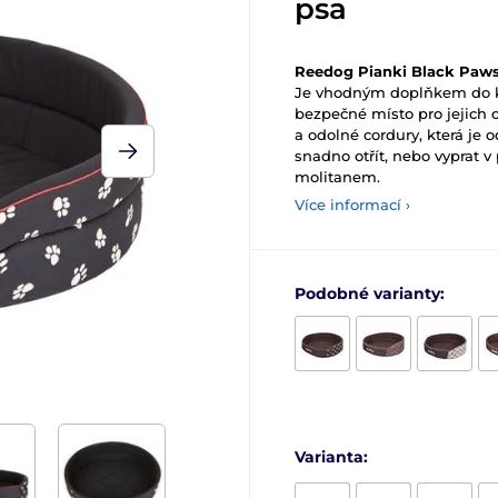
psa
Reedog Pianki Black Paw
Je vhodným doplňkem do ka
bezpečné místo pro jejich o
a odolné cordury, která je 
snadno otřít, nebo vyprat v
molitanem.
Více informací ›
Podobné varianty:
Varianta: