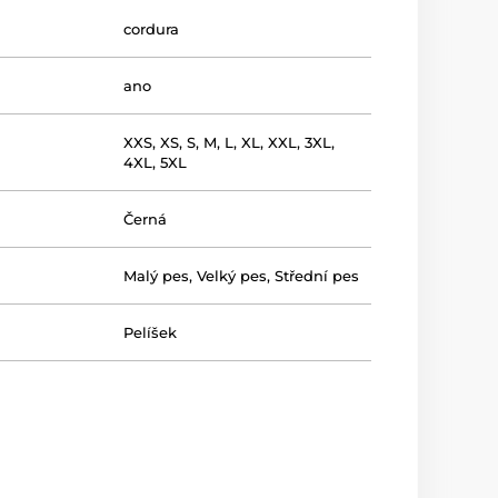
cordura
ano
XXS
,
XS
,
S
,
M
,
L
,
XL
,
XXL
,
3XL
,
4XL
,
5XL
Černá
Malý pes
,
Velký pes
,
Střední pes
Pelíšek