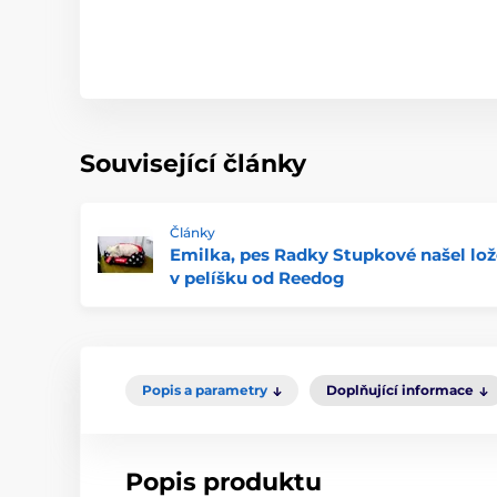
Související články
Články
Emilka, pes Radky Stupkové našel lož
v pelíšku od Reedog
Popis a parametry
Doplňující informace
Popis produktu