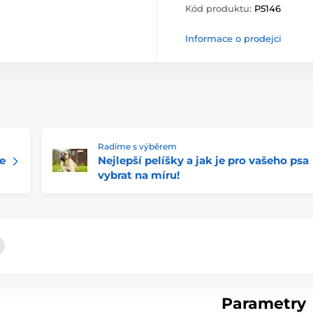
Kód produktu:
P5146
Informace o prodejci
Radíme s výběrem
e
Nejlepší pelíšky a jak je pro vašeho psa
vybrat na míru!
Parametry