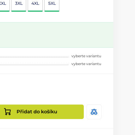
XXL
3XL
4XL
5XL
vyberte variantu
vyberte variantu
Přidat do košíku