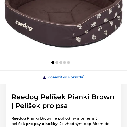
Zobrazit více obrázků
Reedog Pelíšek Pianki Brown
| Pelíšek pro psa
Reedog Pianki Brown je pohodlný a příjemný
pelíšek
pro psy a kočky
. Je vhodným doplňkem do