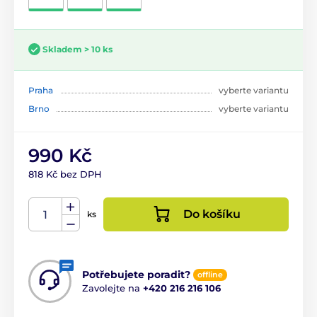
Skladem > 10 ks
Praha
vyberte variantu
Brno
vyberte variantu
990 Kč
818 Kč bez DPH
Do košíku
ks
Potřebujete poradit?
offline
Zavolejte na
+420 216 216 106