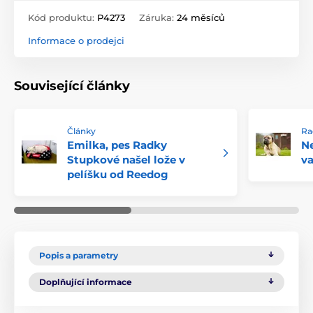
Kód produktu:
P4273
Záruka:
24 měsíců
Informace o prodejci
Související články
Články
Ra
Emilka, pes Radky
Ne
Stupkové našel lože v
va
pelíšku od Reedog
Popis a parametry
Doplňující informace