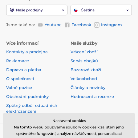
Naše prodejny
Čeština
Jsme také na:
Youtube
Facebook
Instagram
Více informací
Naše služby
Kontakty a prodejna
Vrácení zboží
Reklamace
Servis obojků
Doprava a platba
Bazarové zboží
O společnosti
Velkoobchod
Volné pozice
Články a novinky
Obchodní podmínky
Hodnocení a recenze
Zpětný odběr odpadních
elektrozařízení
Nastavení cookies
Na tomto webu používáme soubory cookies k zajištění jeho
správného fungování, analýze návštěvnosti, personalizaci