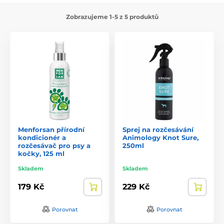
Zobrazujeme 1-5 z 5 produktů
Menforsan přírodní
Sprej na rozčesávání
kondicionér a
Animology Knot Sure,
rozčesávač pro psy a
250ml
kočky, 125 ml
Skladem
Skladem
179 Kč
229 Kč
Porovnat
Porovnat