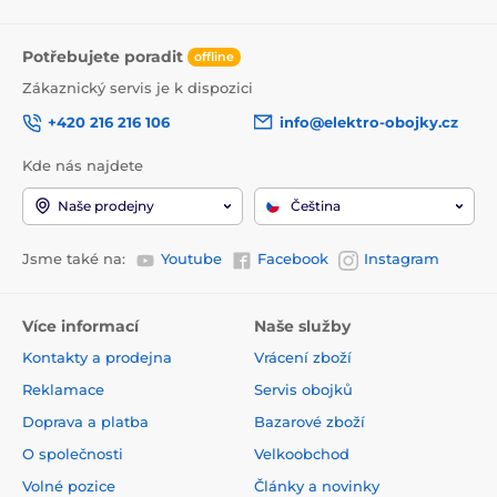
Potřebujete poradit
offline
Zákaznický servis je k dispozici
+420 216 216 106
info@elektro-obojky.cz
Kde nás najdete
Naše prodejny
Čeština
Jsme také na:
Youtube
Facebook
Instagram
Více informací
Naše služby
Kontakty a prodejna
Vrácení zboží
Reklamace
Servis obojků
Doprava a platba
Bazarové zboží
O společnosti
Velkoobchod
Volné pozice
Články a novinky