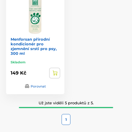
Menforsan přírodní
kondicionér pro
zjemnění srsti pro psy,
300 ml
Skladem
149 Kč
Porovnat
Už jste viděli 5 produktů z 5.
1