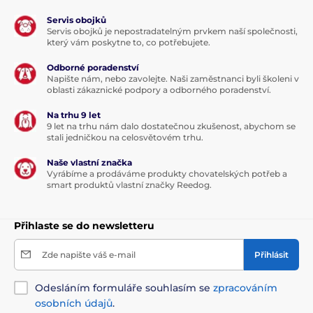
Servis obojků
Servis obojků je nepostradatelným prvkem naší společnosti,
který vám poskytne to, co potřebujete.
Odborné poradenství
Napište nám, nebo zavolejte. Naši zaměstnanci byli školeni v
oblasti zákaznické podpory a odborného poradenství.
Na trhu 9 let
9 let na trhu nám dalo dostatečnou zkušenost, abychom se
stali jedničkou na celosvětovém trhu.
Naše vlastní značka
Vyrábíme a prodáváme produkty chovatelských potřeb a
smart produktů vlastní značky Reedog.
Přihlaste se do newsletteru
Zde napište váš e-mail
Přihlásit
Odesláním formuláře souhlasím se
zpracováním
osobních údajů
.