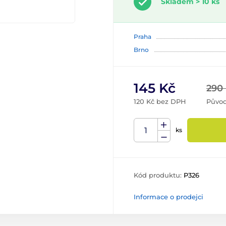
Skladem > 10 ks
Praha
Brno
145 Kč
290
120 Kč bez DPH
Původ
ks
Kód produktu:
P326
Informace o prodejci