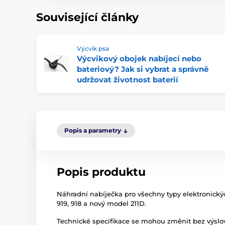
Související články
Výcvik psa
Výcvikový obojek nabíjecí nebo
bateriový? Jak si vybrat a správně
udržovat životnost baterií
Popis a parametry
Popis produktu
Náhradní nabíječka pro všechny typy elektronickýc
919, 918 a nový model 211D.
Technické specifikace se mohou změnit bez výslov