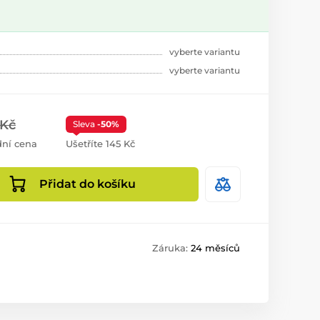
vyberte variantu
vyberte variantu
 Kč
Sleva
-50%
ní cena
Ušetříte 145 Kč
Přidat do košíku
Záruka:
24 měsíců