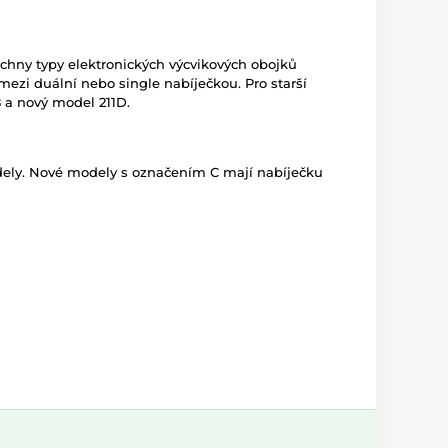
chny typy elektronických výcvikových obojků
mezi duální nebo single nabíječkou. Pro starší
18 a nový model 211D.
dely. Nové modely s označením C mají nabíječku