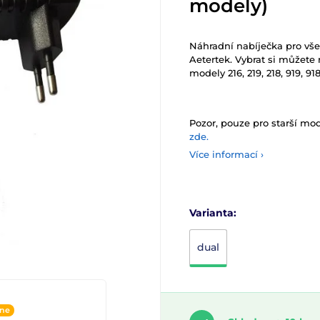
modely)
Náhradní nabíječka pro vše
Aetertek. Vybrat si můžete 
modely 216, 219, 218, 919, 9
Pozor, pouze pro starší mo
zde.
Více informací ›
Varianta:
dual
ine