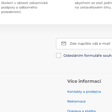
školeni v oblasti zákaznické
abychom se stali jedn
podpory a odborného
na celosvětovém trhu.
poradenství.
Zde napište váš e-mail
Odesláním formuláře souh
Více informací
Kontakty a prodejna
Reklamace
Doprava a platba