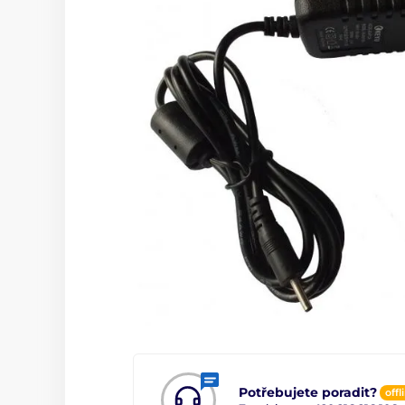
Potřebujete poradit?
offl