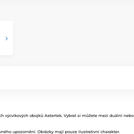
h výcvikových obojků Aetertek. Vybrat si můžete mezi duální nebo si
ného upozornění. Obrázky mají pouze ilustrativní charakter.