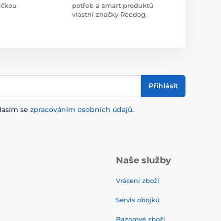
ičkou
potřeb a smart produktů
vlastní značky Reedog.
Přihlásit
lasím se
zpracováním osobních údajů
.
Naše služby
Vrácení zboží
Servis obojků
Bazarové zboží