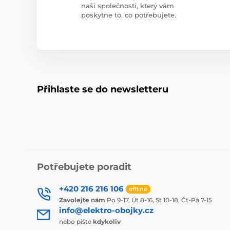
naší společnosti, který vám
poskytne to, co potřebujete.
Přihlaste se do newsletteru
Potřebujete poradit
+420 216 216 106
offline
Zavolejte nám
Po 9-17, Út 8-16, St 10-18, Čt-Pá 7-15
info@elektro-obojky.cz
nebo pište
kdykoliv