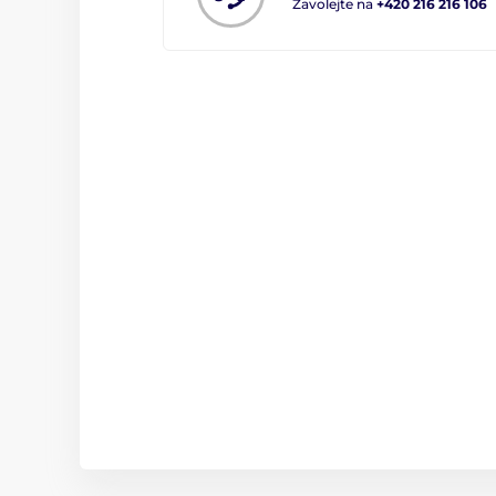
Zavolejte na
+420 216 216 106