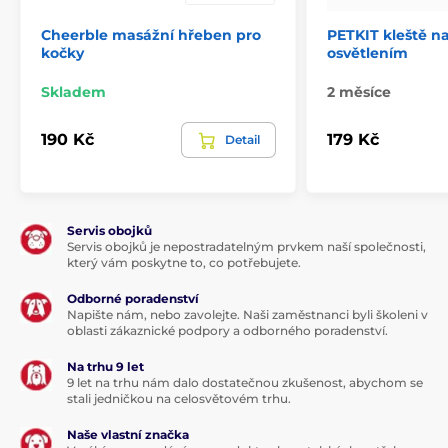
Cheerble masážní hřeben pro
PETKIT kleště n
kočky
osvětlením
Skladem
2 měsíce
190 Kč
179 Kč
Detail
Servis obojků
Servis obojků je nepostradatelným prvkem naší společnosti,
který vám poskytne to, co potřebujete.
Odborné poradenství
Napište nám, nebo zavolejte. Naši zaměstnanci byli školeni v
oblasti zákaznické podpory a odborného poradenství.
Na trhu 9 let
9 let na trhu nám dalo dostatečnou zkušenost, abychom se
stali jedničkou na celosvětovém trhu.
Naše vlastní značka