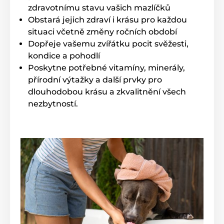
zdravotnímu stavu vašich mazlíčků
Obstará jejich zdraví i krásu pro každou
situaci včetně změny ročních období
Dopřeje vašemu zvířátku pocit svěžesti,
kondice a pohodlí
Poskytne potřebné vitamíny, minerály,
přírodní výtažky a další prvky pro
dlouhodobou krásu a zkvalitnění všech
nezbytností.