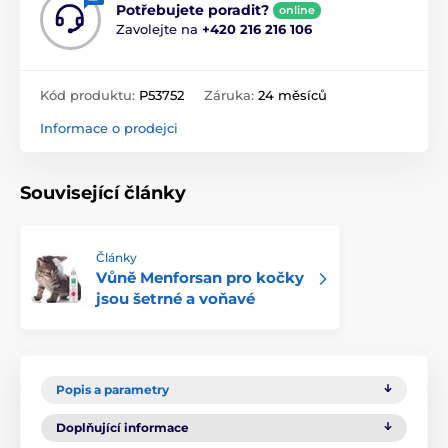
Potřebujete poradit?
online
Zavolejte na
+420 216 216 106
Kód produktu:
P53752
Záruka:
24 měsíců
Informace o prodejci
Související články
Články
Vůně Menforsan pro kočky
jsou šetrné a voňavé
Popis a parametry
Doplňující informace