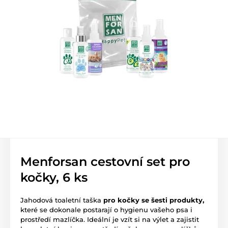
Menforsan cestovní set pro
kočky, 6 ks
Jahodová toaletní taška
pro kočky se šesti produkty,
které se dokonale postarají o hygienu vašeho psa i
prostředí mazlíčka. Ideální je vzít si na výlet a zajistit