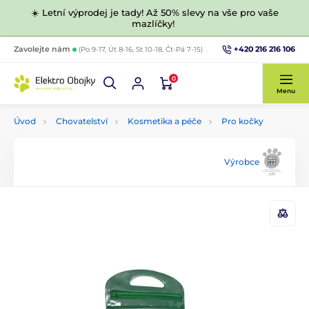
☀️ Letní výprodej je tady! Až 50% slevy na vše pro vaše
mazlíčky!
+420 216 216 106
Zavolejte nám
(Po 9-17, Út 8-16, St 10-18, Čt-Pá 7-15)
0
Menu
Úvod
Chovatelství
Kosmetika a péče
Pro kočky
Výrobce