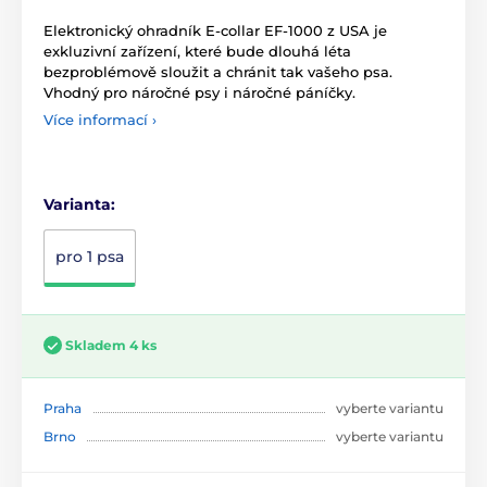
Elektronický ohradník E-collar EF-1000 z USA je
exkluzivní zařízení, které bude dlouhá léta
bezproblémově sloužit a chránit tak vašeho psa.
Vhodný pro náročné psy i náročné páníčky.
Více informací ›
Varianta:
pro 1 psa
Skladem 4 ks
Praha
vyberte variantu
Brno
vyberte variantu