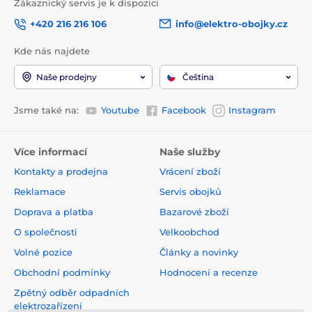
Zákaznický servis je k dispozici
+420 216 216 106
info@elektro-obojky.cz
Kde nás najdete
Naše prodejny
Čeština
Jsme také na:
Youtube
Facebook
Instagram
Více informací
Naše služby
Kontakty a prodejna
Vrácení zboží
Reklamace
Servis obojků
Doprava a platba
Bazarové zboží
O společnosti
Velkoobchod
Volné pozice
Články a novinky
Obchodní podmínky
Hodnocení a recenze
Zpětný odběr odpadních
elektrozařízení