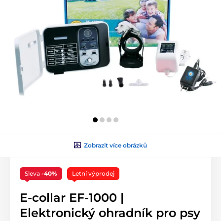
Zobrazit více obrázků
Sleva
-40%
Letní výprodej
E-collar EF-1000 |
Elektronický ohradník pro psy