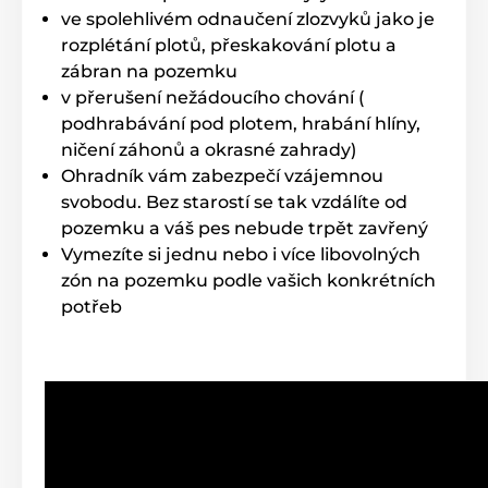
ve spolehlivém odnaučení zlozvyků jako je
rozplétání plotů, přeskakování plotu a
zábran na pozemku
v přerušení nežádoucího chování (
podhrabávání pod plotem, hrabání hlíny,
ničení záhonů a okrasné zahrady)
Ohradník vám zabezpečí vzájemnou
svobodu. Bez starostí se tak vzdálíte od
pozemku a váš pes nebude trpět zavřený
Vymezíte si jednu nebo i více libovolných
zón na pozemku podle vašich konkrétních
potřeb