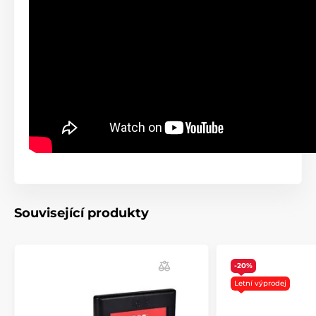
Související produkty
-20%
Letní výprodej