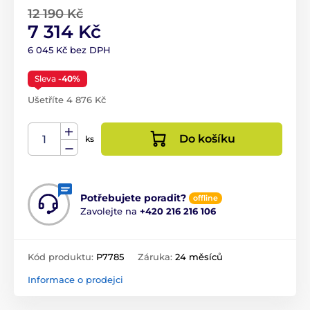
12 190 Kč
7 314 Kč
6 045 Kč bez DPH
Sleva
-40%
Ušetříte 4 876 Kč
Do košíku
ks
Potřebujete poradit?
offline
Zavolejte na
+420 216 216 106
Kód produktu:
P7785
Záruka:
24 měsíců
Informace o prodejci