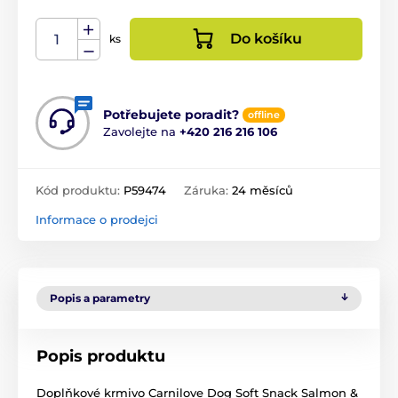
Do košíku
ks
Potřebujete poradit?
offline
Zavolejte na
+420 216 216 106
Kód produktu:
P59474
Záruka:
24 měsíců
Informace o prodejci
Popis a parametry
Popis produktu
Doplňkové krmivo Carnilove Dog Soft Snack Salmon &