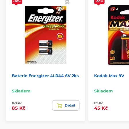
-50%
-50%
Baterie Energizer 4LR44 6V 2ks
Kodak Max 9V
Skladem
Skladem
169 Kč
89 Kč
Detail
85 Kč
45 Kč