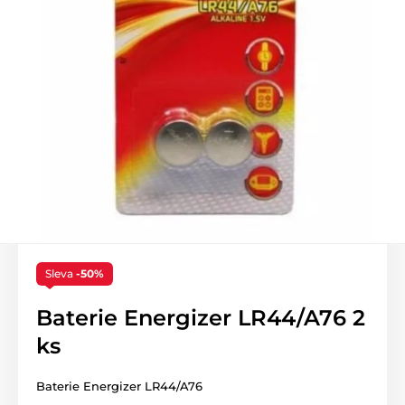
Sleva
-50%
Baterie Energizer LR44/A76 2
ks
Baterie Energizer LR44/A76