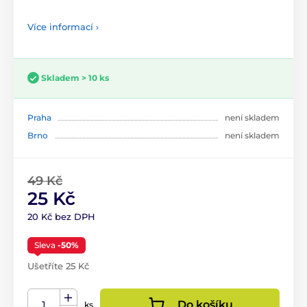
Více informací ›
Skladem > 10 ks
Praha
není skladem
Brno
není skladem
49 Kč
25 Kč
20 Kč bez DPH
Sleva
-50%
Ušetříte 25 Kč
Do košíku
ks