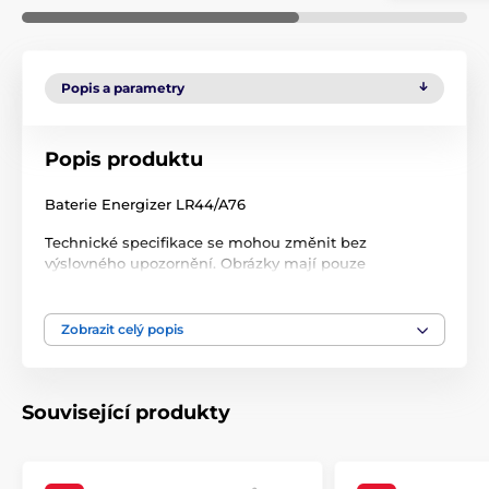
Popis a parametry
Popis produktu
Baterie Energizer LR44/A76
Technické specifikace se mohou změnit bez
výslovného upozornění. Obrázky mají pouze
ilustrativní charakter.
Zobrazit celý popis
Produkt je zařazen v kategoriích
Příslušenství výcvikové obojky
Baterie
Související produkty