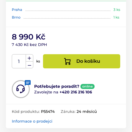
Praha
3 ks
Brno
1 ks
8 990 Kč
7 430 Kč bez DPH
Do košíku
ks
Potřebujete poradit?
online
Zavolejte na
+420 216 216 106
Kód produktu:
P55474
Záruka:
24 měsíců
Informace o prodejci