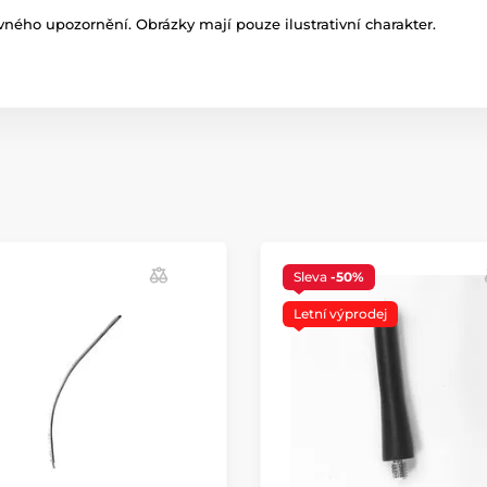
ného upozornění. Obrázky mají pouze ilustrativní charakter.
Sleva
-50%
Letní výprodej