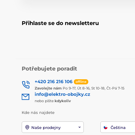
Přihlaste se do newsletteru
Potřebujete poradit
+420 216 216 106
offline
Zavolejte nám
Po 9-17, Út 8-16, St 10-18, Čt-Pá 7-15
info@elektro-obojky.cz
nebo pište
kdykoliv
Kde nás najdete
Naše prodejny
Čeština