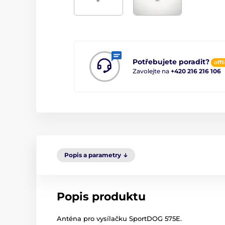
Potřebujete poradit?
offl
Zavolejte na
+420 216 216 106
Popis a parametry
Popis produktu
Anténa pro vysílačku SportDOG 575E.