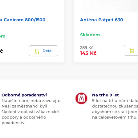
a Canicom 800/1500
Anténa Patpet 630
Skladem
em
289 Kč
č
Detail
145 Kč
Odborné poradenství
Na trhu 9 let
Napište nám, nebo zavolejte.
9 let na trhu nám dal
Naši zaměstnanci byli
dostatečnou zkušenos
školeni v oblasti zákaznické
abychom se stali jedn
podpory a odborného
na celosvětovém trhu.
poradenství.