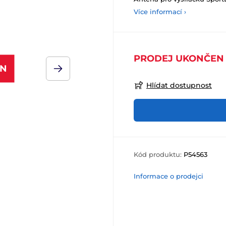
Více informací ›
PRODEJ UKONČEN
EN
Hlídat dostupnost
Kód produktu:
P54563
Informace o prodejci