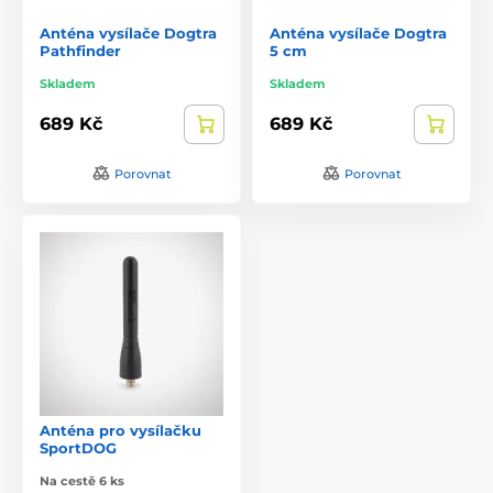
Anténa vysílače Dogtra
Anténa vysílače Dogtra
Pathfinder
5 cm
Skladem
Skladem
689 Kč
689 Kč
Porovnat
Porovnat
Anténa pro vysílačku
SportDOG
Na cestě 6 ks