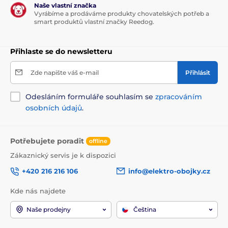
Naše vlastní značka
Vyrábíme a prodáváme produkty chovatelských potřeb a
smart produktů vlastní značky Reedog.
Přihlaste se do newsletteru
Zde napište váš e-mail
Přihlásit
Odesláním formuláře souhlasím se
zpracováním
osobních údajů
.
Potřebujete poradit
offline
Zákaznický servis je k dispozici
+420 216 216 106
info@elektro-obojky.cz
Kde nás najdete
Naše prodejny
Čeština