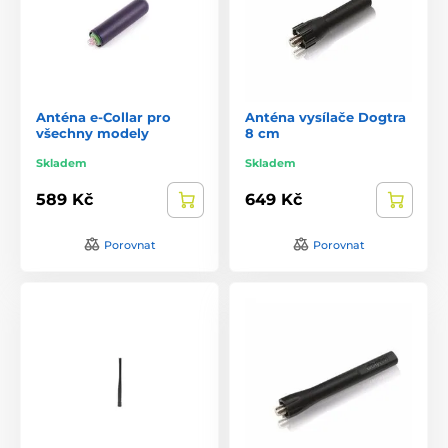
Anténa e-Collar pro
Anténa vysílače Dogtra
všechny modely
8 cm
Skladem
Skladem
589 Kč
649 Kč
Porovnat
Porovnat