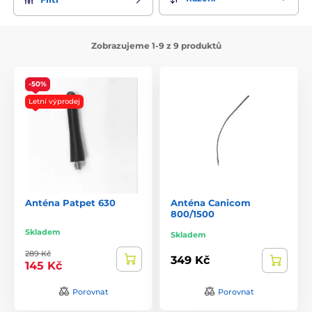
Zobrazujeme 1-9 z 9 produktů
-50%
Letní výprodej
Anténa Patpet 630
Anténa Canicom
800/1500
Skladem
Skladem
289 Kč
349 Kč
145 Kč
Porovnat
Porovnat