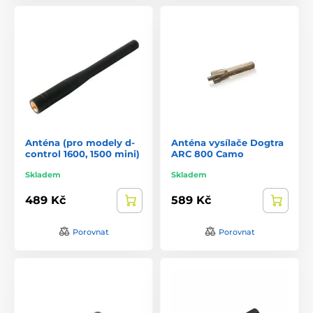
Anténa (pro modely d-
Anténa vysílače Dogtra
control 1600, 1500 mini)
ARC 800 Camo
Skladem
Skladem
489 Kč
589 Kč
Porovnat
Porovnat