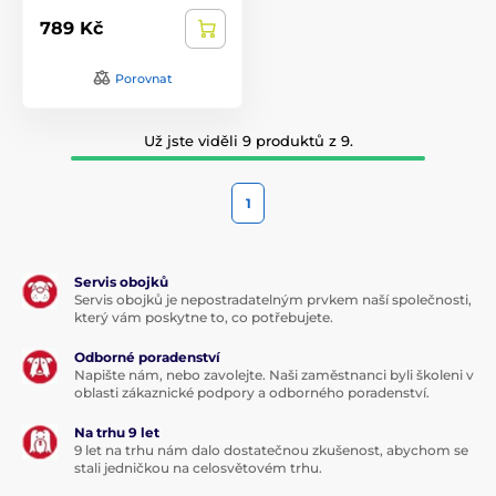
789 Kč
Porovnat
Už jste viděli 9 produktů z 9.
1
Servis obojků
Servis obojků je nepostradatelným prvkem naší společnosti,
který vám poskytne to, co potřebujete.
Odborné poradenství
Napište nám, nebo zavolejte. Naši zaměstnanci byli školeni v
oblasti zákaznické podpory a odborného poradenství.
Na trhu 9 let
9 let na trhu nám dalo dostatečnou zkušenost, abychom se
stali jedničkou na celosvětovém trhu.