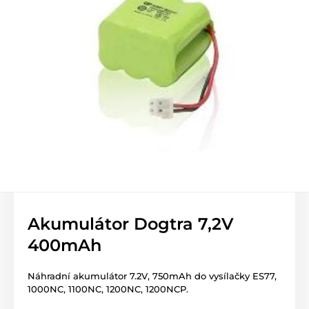
Akumulátor Dogtra 7,2V
400mAh
Náhradní akumulátor 7.2V, 750mAh do vysílačky ES77,
1000NC, 1100NC, 1200NC, 1200NCP.