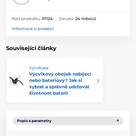
Kód produktu:
P1124
Záruka:
24 měsíců
Informace o prodejci
Související články
Výcvik psa
Výcvikový obojek nabíjecí
nebo bateriový? Jak si
vybrat a správně udržovat
životnost baterií
Popis a parametry