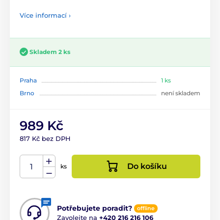
Více informací ›
Skladem 2 ks
Praha
1 ks
Brno
není skladem
989 Kč
817 Kč bez DPH
Do košíku
ks
Potřebujete poradit?
offline
Zavolejte na
+420 216 216 106