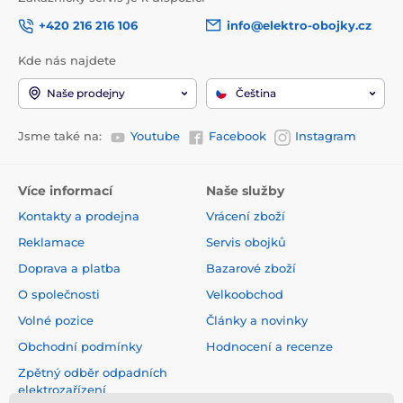
+420 216 216 106
info@elektro-obojky.cz
Kde nás najdete
Naše prodejny
Čeština
Jsme také na:
Youtube
Facebook
Instagram
Více informací
Naše služby
Kontakty a prodejna
Vrácení zboží
Reklamace
Servis obojků
Doprava a platba
Bazarové zboží
O společnosti
Velkoobchod
Volné pozice
Články a novinky
Obchodní podmínky
Hodnocení a recenze
Zpětný odběr odpadních
elektrozařízení