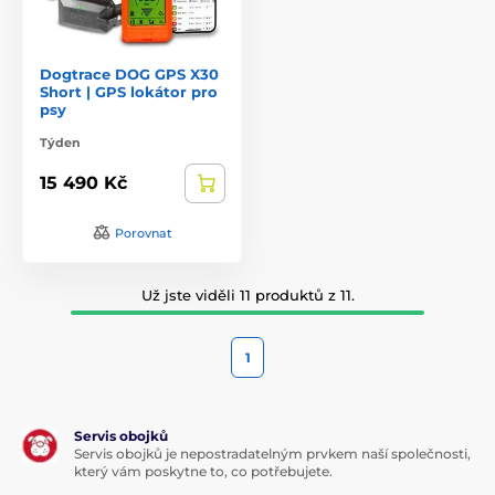
Dogtrace DOG GPS X30
Short | GPS lokátor pro
psy
Týden
15 490 Kč
Porovnat
Už jste viděli 11 produktů z 11.
1
Servis obojků
Servis obojků je nepostradatelným prvkem naší společnosti,
který vám poskytne to, co potřebujete.