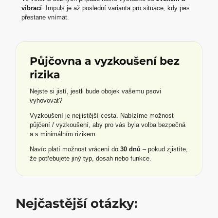
vibrací
. Impuls je až poslední varianta pro situace, kdy pes
přestane vnímat.
Půjčovna a vyzkoušení bez
rizika
Nejste si jistí, jestli bude obojek vašemu psovi
vyhovovat?
Vyzkoušení je nejjistější cesta. Nabízíme možnost
půjčení / vyzkoušení, aby pro vás byla volba bezpečná
a s minimálním rizikem.
Navíc platí možnost vrácení do
30 dnů
– pokud zjistíte,
že potřebujete jiný typ, dosah nebo funkce.
Nejčastější otázky: