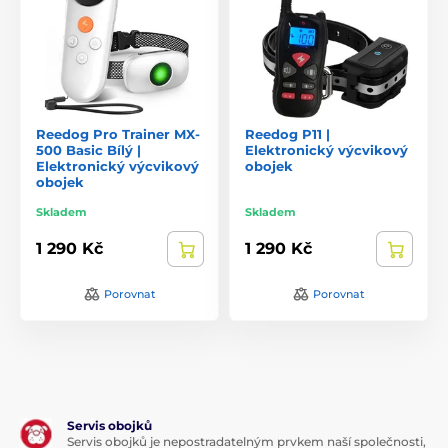
Reedog Pro Trainer MX-
Reedog P11 |
500 Basic Bílý |
Elektronický výcvikový
Elektronický výcvikový
obojek
obojek
Skladem
Skladem
1 290 Kč
1 290 Kč
Porovnat
Porovnat
Servis obojků
Servis obojků je nepostradatelným prvkem naší společnosti,