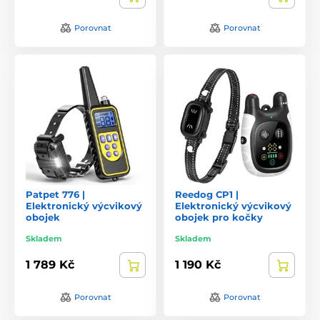
Porovnat
Porovnat
Patpet 776 |
Reedog CP1 |
Elektronický výcvikový
Elektronický výcvikový
obojek
obojek pro kočky
Skladem
Skladem
1 789 Kč
1 190 Kč
Porovnat
Porovnat