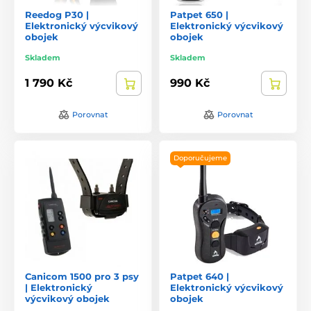
Reedog P30 |
Patpet 650 |
Elektronický výcvikový
Elektronický výcvikový
obojek
obojek
Skladem
Skladem
1 790 Kč
990 Kč
Porovnat
Porovnat
Doporučujeme
Canicom 1500 pro 3 psy
Patpet 640 |
| Elektronický
Elektronický výcvikový
výcvikový obojek
obojek