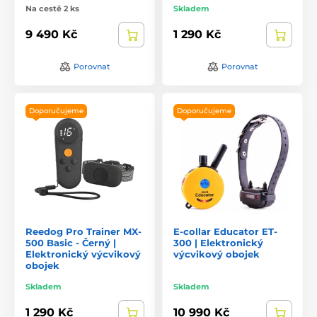
Na cestě 2 ks
Skladem
9 490 Kč
1 290 Kč
Porovnat
Porovnat
Doporučujeme
Doporučujeme
Reedog Pro Trainer MX-
E-collar Educator ET-
500 Basic - Černý |
300 | Elektronický
Elektronický výcvikový
výcvikový obojek
obojek
Skladem
Skladem
1 290 Kč
10 990 Kč