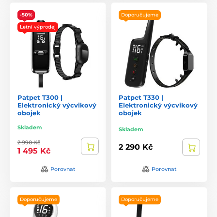
-50%
Doporučujeme
Letní výprodej
Patpet T300 |
Patpet T330 |
Elektronický výcvikový
Elektronický výcvikový
obojek
obojek
Skladem
Skladem
2 990 Kč
2 290 Kč
1 495 Kč
Porovnat
Porovnat
Doporučujeme
Doporučujeme