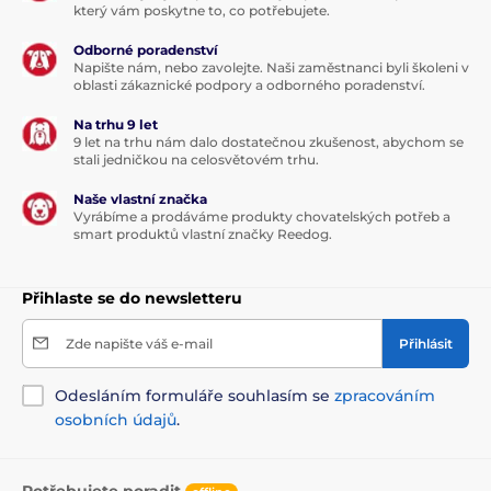
který vám poskytne to, co potřebujete.
Odborné poradenství
Napište nám, nebo zavolejte. Naši zaměstnanci byli školeni v
oblasti zákaznické podpory a odborného poradenství.
Na trhu 9 let
9 let na trhu nám dalo dostatečnou zkušenost, abychom se
stali jedničkou na celosvětovém trhu.
Naše vlastní značka
Vyrábíme a prodáváme produkty chovatelských potřeb a
smart produktů vlastní značky Reedog.
Přihlaste se do newsletteru
Zde napište váš e-mail
Přihlásit
Odesláním formuláře souhlasím se
zpracováním
osobních údajů
.
Potřebujete poradit