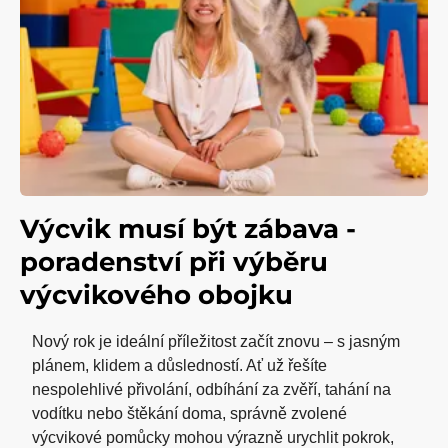
Výcvik musí být zábava -
poradenství při výběru
výcvikového obojku
Nový rok je ideální příležitost začít znovu – s jasným
plánem, klidem a důsledností. Ať už řešíte
nespolehlivé přivolání, odbíhání za zvěří, tahání na
vodítku nebo štěkání doma, správně zvolené
výcvikové pomůcky mohou výrazně urychlit pokrok,