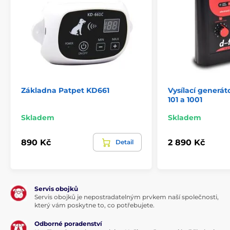
Základna Patpet KD661
Vysílací generá
101 a 1001
Skladem
Skladem
890 Kč
2 890 Kč
Detail
Servis obojků
Servis obojků je nepostradatelným prvkem naší společnosti,
který vám poskytne to, co potřebujete.
Odborné poradenství