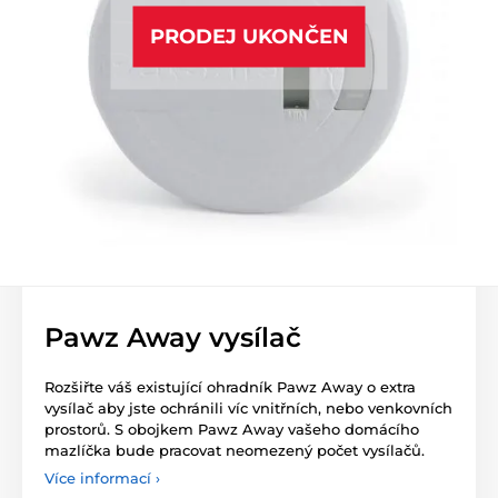
PRODEJ UKONČEN
Pawz Away vysílač
Rozšiřte váš existující ohradník Pawz Away o extra
vysílač aby jste ochránili víc vnitřních, nebo venkovních
prostorů. S obojkem Pawz Away vašeho domácího
mazlíčka bude pracovat neomezený počet vysílačů.
Více informací ›