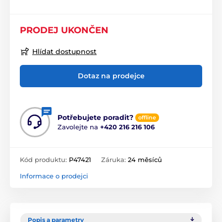
PRODEJ UKONČEN
Hlídat dostupnost
Dotaz na prodejce
Potřebujete poradit?
offline
Zavolejte na
+420 216 216 106
Kód produktu:
P47421
Záruka:
24 měsíců
Informace o prodejci
Popis a parametry