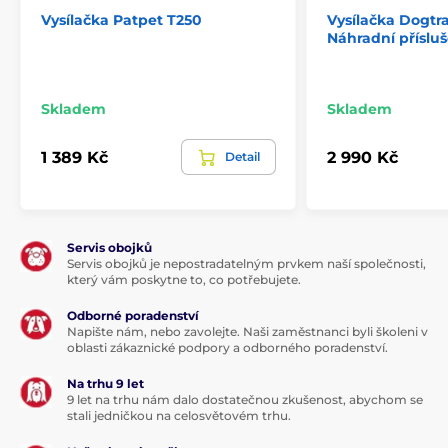
Vysílačka Patpet T250
Vysílačka Dogtra
Náhradní přísluš
Skladem
Skladem
1 389 Kč
2 990 Kč
Detail
Servis obojků
Servis obojků je nepostradatelným prvkem naší společnosti,
který vám poskytne to, co potřebujete.
Odborné poradenství
Napište nám, nebo zavolejte. Naši zaměstnanci byli školeni v
oblasti zákaznické podpory a odborného poradenství.
Na trhu 9 let
9 let na trhu nám dalo dostatečnou zkušenost, abychom se
stali jedničkou na celosvětovém trhu.