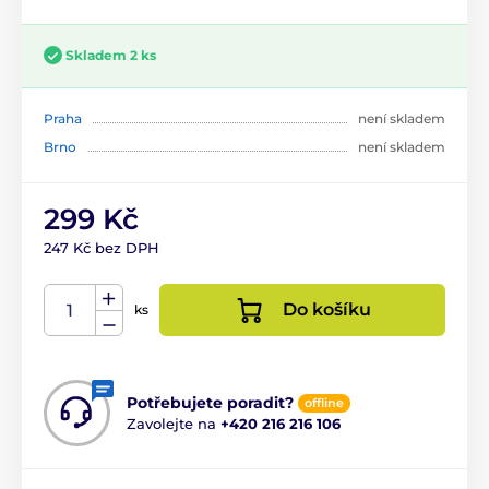
Skladem 2 ks
Praha
není skladem
Brno
není skladem
299 Kč
247 Kč bez DPH
Do košíku
ks
Potřebujete poradit?
offline
Zavolejte na
+420 216 216 106