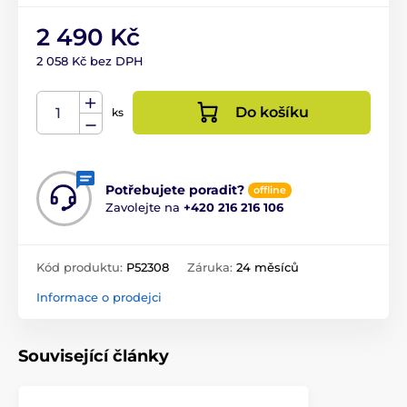
2 490 Kč
2 058 Kč bez DPH
Do košíku
ks
Potřebujete poradit?
offline
Zavolejte na
+420 216 216 106
Kód produktu:
P52308
Záruka:
24 měsíců
Informace o prodejci
Související články