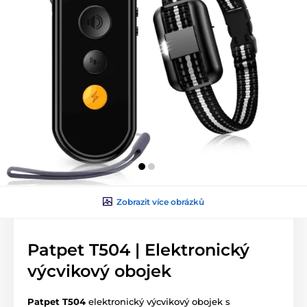
Zobrazit více obrázků
Patpet T504 | Elektronický
výcvikový obojek
Patpet T504
elektronický výcvikový obojek s