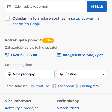
Zde napište váš e-mail
Přihlásit
Odesláním formuláře souhlasím se
zpracováním
osobních údajů
.
Potřebujete poradit
offline
Zákaznický servis je k dispozici
+420 216 216 106
info@elektro-obojky.cz
Kde nás najdete
Naše prodejny
Čeština
Jsme také na:
Youtube
Facebook
Instagram
Více informací
Naše služby
Kontakty a prodejna
Vrácení zboží