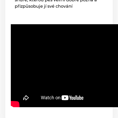
přizpůsobuje jí své chování