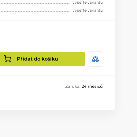
vyberte variantu
vyberte variantu
Přidat do košíku
Záruka:
24 měsíců