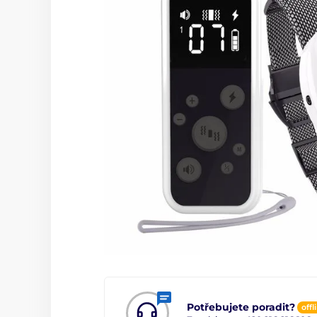
Potřebujete poradit?
offl