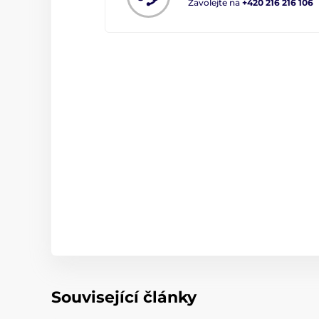
Zavolejte na
+420 216 216 106
Související články