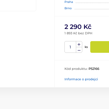
Praha
Brno
2 290 Kč
1 893 Kč bez DPH
ks
Kód produktu:
P52166
Informace o prodejci