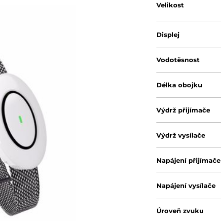
Velikost
Displej
Vodotěsnost
Délka obojku
Výdrž přijímače
Výdrž vysílače
Napájení přijímače
Napájení vysílače
Úroveň zvuku