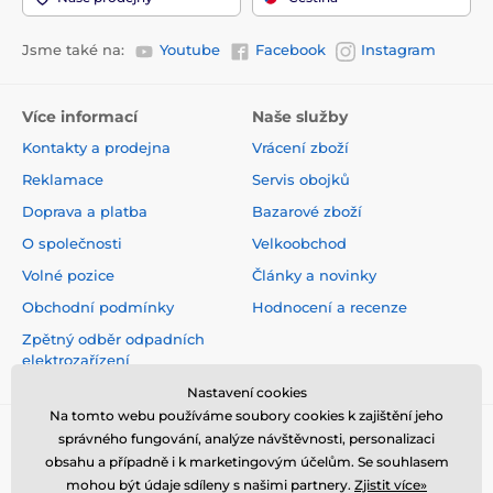
Jsme také na:
Youtube
Facebook
Instagram
Více informací
Naše služby
Kontakty a prodejna
Vrácení zboží
Reklamace
Servis obojků
Doprava a platba
Bazarové zboží
O společnosti
Velkoobchod
Volné pozice
Články a novinky
Obchodní podmínky
Hodnocení a recenze
Zpětný odběr odpadních
elektrozařízení
Nastavení cookies
Na tomto webu používáme soubory cookies k zajištění jeho
správného fungování, analýze návštěvnosti, personalizaci
obsahu a případně i k marketingovým účelům. Se souhlasem
mohou být údaje sdíleny s našimi partnery.
Zjistit více»