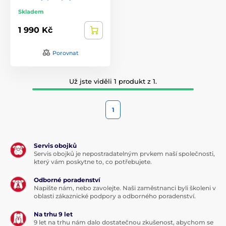
Skladem
1 990 Kč
Porovnat
Už jste viděli 1 produkt z 1.
1
Servis obojků
Servis obojků je nepostradatelným prvkem naší společnosti,
který vám poskytne to, co potřebujete.
Odborné poradenství
Napište nám, nebo zavolejte. Naši zaměstnanci byli školeni v
oblasti zákaznické podpory a odborného poradenství.
Na trhu 9 let
9 let na trhu nám dalo dostatečnou zkušenost, abychom se