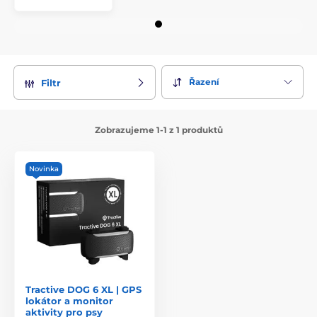
Řazení
Filtr
Zobrazujeme 1-1 z 1 produktů
Novinka
Tractive DOG 6 XL | GPS
lokátor a monitor
aktivity pro psy