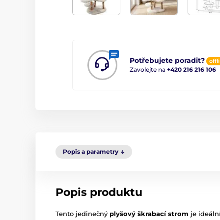
Potřebujete poradit?
offl
Zavolejte na
+420 216 216 106
Popis a parametry
Popis produktu
Tento jedinečný
plyšový škrabací strom
je ideál