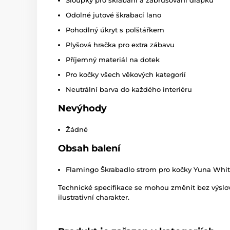
Odolné jutové škrabací lano
Pohodlný úkryt s polštářkem
Plyšová hračka pro extra zábavu
Příjemný materiál na dotek
Pro kočky všech věkových kategorií
Neutrální barva do každého interiéru
Nevýhody
Žádné
Obsah balení
Flamingo Škrabadlo strom pro kočky Yuna Whi
Technické specifikace se mohou změnit bez výsl
ilustrativní charakter.