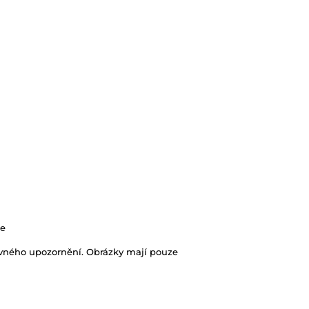
te
ovného upozornění. Obrázky mají pouze