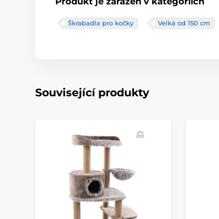
Produkt je zařazen v kategoriích
Škrabadla pro kočky
Velká od 150 cm
Související produkty