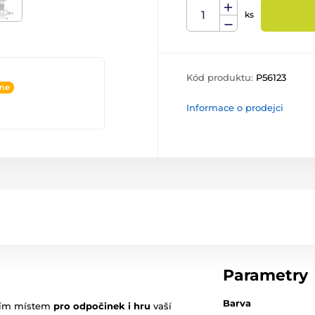
ks
Kód produktu:
P56123
ine
Informace o prodejci
Parametry
Barva
ním místem
pro odpočinek i hru
vaší