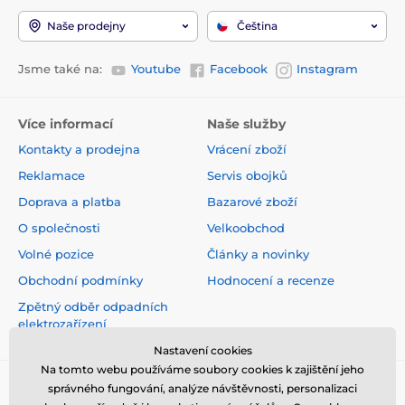
Naše prodejny
Čeština
Jsme také na:
Youtube
Facebook
Instagram
Více informací
Naše služby
Kontakty a prodejna
Vrácení zboží
Reklamace
Servis obojků
Doprava a platba
Bazarové zboží
O společnosti
Velkoobchod
Volné pozice
Články a novinky
Obchodní podmínky
Hodnocení a recenze
Zpětný odběr odpadních
elektrozařízení
Nastavení cookies
Na tomto webu používáme soubory cookies k zajištění jeho
správného fungování, analýze návštěvnosti, personalizaci