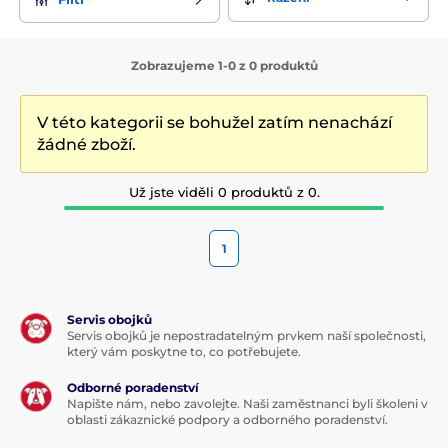
Zobrazujeme 1-0 z 0 produktů
V této kategorii se bohužel zatím nenachází
žádné zboží.
Už jste viděli 0 produktů z 0.
1
Servis obojků
Servis obojků je nepostradatelným prvkem naší společnosti,
který vám poskytne to, co potřebujete.
Odborné poradenství
Napište nám, nebo zavolejte. Naši zaměstnanci byli školeni v
oblasti zákaznické podpory a odborného poradenství.