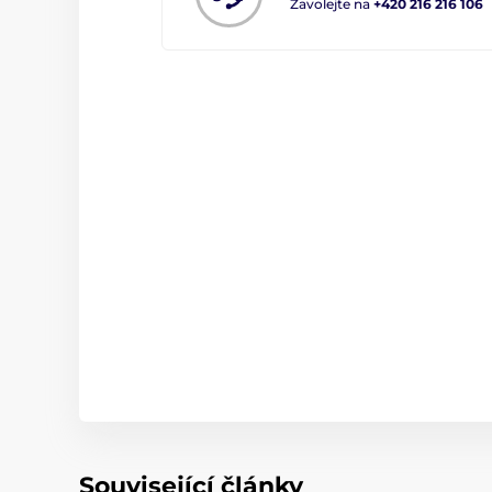
Zavolejte na
+420 216 216 106
Související články