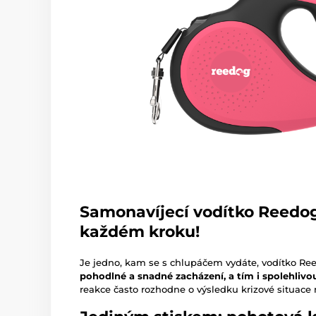
Samonavíjecí vodítko Reedog
každém kroku!
Je jedno, kam se s chlupáčem vydáte, vodítko R
pohodlné a snadné zacházení, a tím i spolehlivo
reakce často rozhodne o výsledku krizové situace 