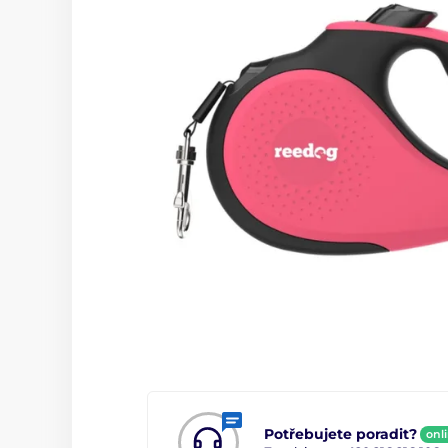
Potřebujete poradit?
onl