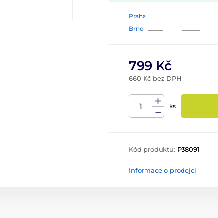
Praha
Brno
799 Kč
660 Kč bez DPH
ks
Kód produktu:
P38091
Informace o prodejci