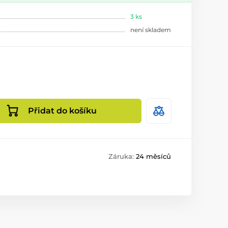
3 ks
není skladem
Přidat do košíku
Záruka:
24 měsíců