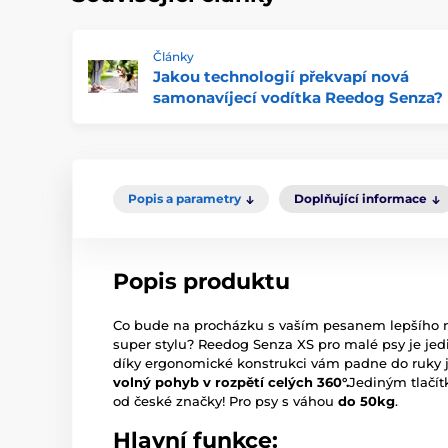
Články
Jakou technologií překvapí nová
samonavíjecí vodítka Reedog Senza?
Popis a parametry
Doplňující informace
Popis produktu
Co bude na procházku s vaším pesanem lepšího
super stylu? Reedog Senza XS pro malé psy je jed
díky ergonomické konstrukci vám padne do ruky j
volný pohyb v rozpětí celých 360°.
Jediným tlačít
od české značky! Pro psy s váhou
do 50kg
.
Hlavní funkce: