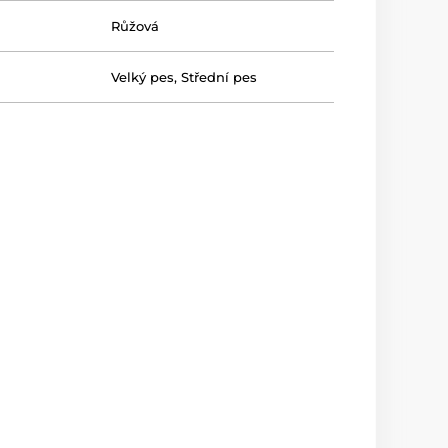
Růžová
Velký pes
,
Střední pes