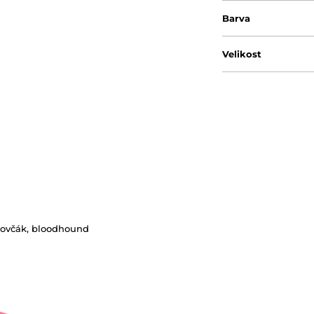
Barva
Velikost
ký ovčák, bloodhound