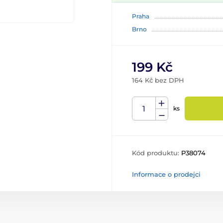
Praha
Brno
199 Kč
164 Kč bez DPH
ks
Kód produktu:
P38074
Informace o prodejci