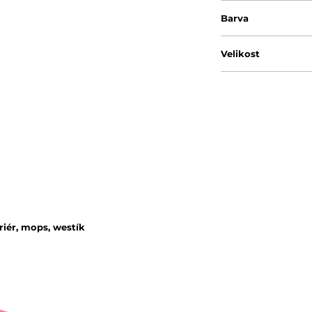
Barva
Velikost
riér, mops, westík