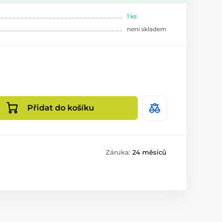
1 ks
není skladem
Přidat do košíku
Záruka:
24 měsíců