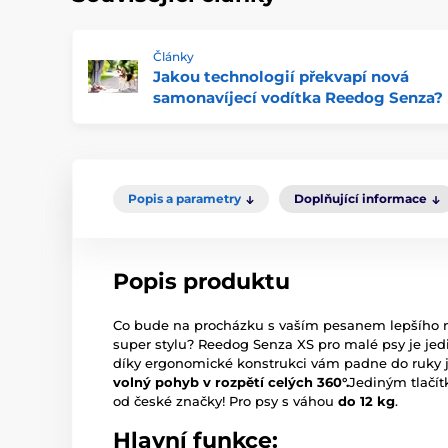
Články
Jakou technologií překvapí nová
samonavíjecí vodítka Reedog Senza?
Popis a parametry
Doplňující informace
Popis produktu
Co bude na procházku s vaším pesanem lepšího
super stylu? Reedog Senza XS pro malé psy je jed
díky ergonomické konstrukci vám padne do ruky j
volný pohyb v rozpětí celých 360°.
Jediným tlačít
od české značky! Pro psy s váhou
do 12 kg
.
Hlavní funkce: