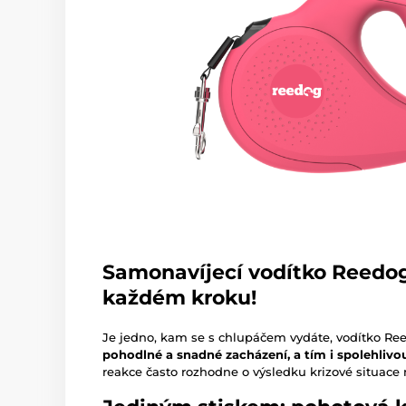
Samonavíjecí vodítko Reedog
každém kroku!
Je jedno, kam se s chlupáčem vydáte, vodítko R
pohodlné a snadné zacházení, a tím i spolehlivo
reakce často rozhodne o výsledku krizové situace 