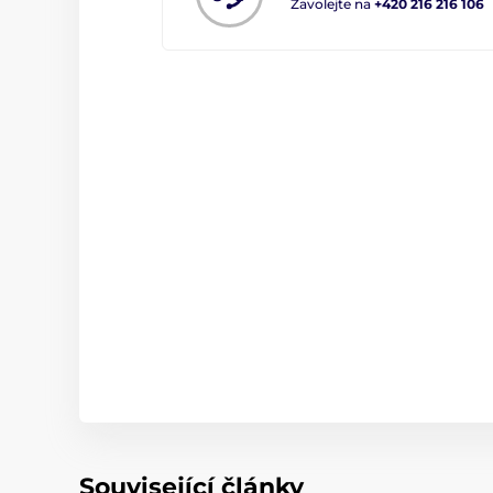
Zavolejte na
+420 216 216 106
Související články