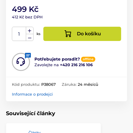
499 Kč
412 Kč bez DPH
Do košíku
ks
Potřebujete poradit?
offline
Zavolejte na
+420 216 216 106
Kód produktu:
P38067
Záruka:
24 měsíců
Informace o prodejci
Související články
Články