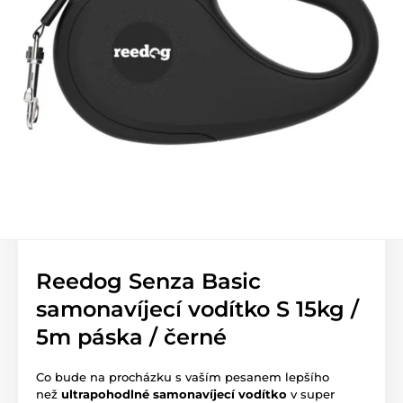
Reedog Senza Basic
samonavíjecí vodítko S 15kg /
5m páska / černé
Co bude na procházku s vaším pesanem lepšího
než
ultrapohodlné samonavíjecí vodítko
v super