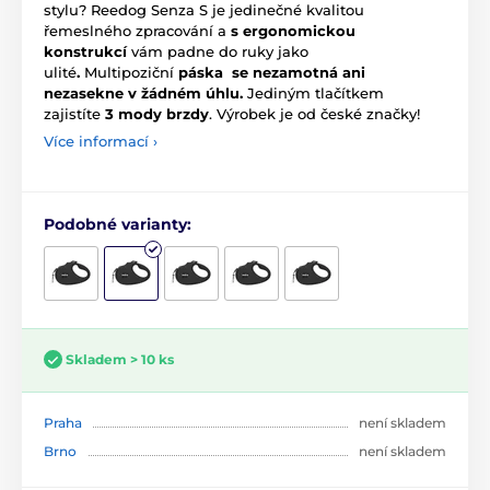
stylu? Reedog Senza S je jedinečné kvalitou
řemeslného zpracování a
s ergonomickou
konstrukcí
vám padne do ruky jako
ulité
.
Multipoziční
páska se nezamotná ani
nezasekne v žádném úhlu.
Jediným tlačítkem
zajistíte
3 mody brzdy
.
Výrobek je od české značky!
Více informací ›
Podobné varianty:
Skladem > 10 ks
Praha
není skladem
Brno
není skladem