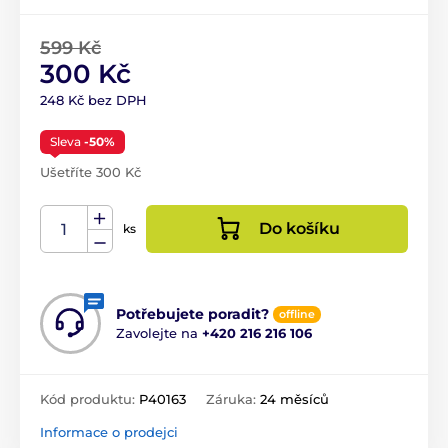
599 Kč
300 Kč
248 Kč bez DPH
Sleva
-50%
Ušetříte 300 Kč
Do košíku
ks
Potřebujete poradit?
offline
Zavolejte na
+420 216 216 106
Kód produktu:
P40163
Záruka:
24 měsíců
Informace o prodejci