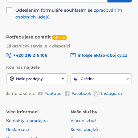
Odesláním formuláře souhlasím se
zpracováním
osobních údajů
.
Potřebujete poradit
offline
Zákaznický servis je k dispozici
+420 216 216 106
info@elektro-obojky.cz
Kde nás najdete
Naše prodejny
Čeština
Jsme také na:
Youtube
Facebook
Instagram
Více informací
Naše služby
Kontakty a prodejna
Vrácení zboží
Reklamace
Servis obojků