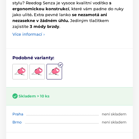
stylu? Reedog Senza je vysoce kvalitní vodítko
s
ergonomickou konstrukcí
, které vám padne do ruky
jako ulité
.
Extra pevné lanko
se nezamotá ani
nezasekne v žádném úhlu.
Jediným tlačítkem
zajistíte
3 módy brzdy
.
Více informací ›
Podobné varianty:
Skladem > 10 ks
Praha
není skladem
Brno
není skladem