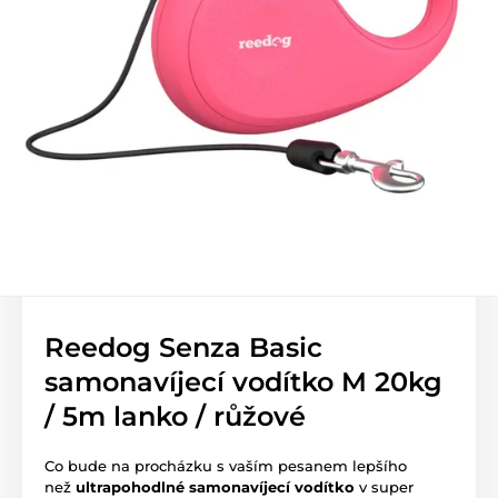
Reedog Senza Basic
samonavíjecí vodítko M 20kg
/ 5m lanko / růžové
Co bude na procházku s vaším pesanem lepšího
než
ultrapohodlné samonavíjecí vodítko
v super