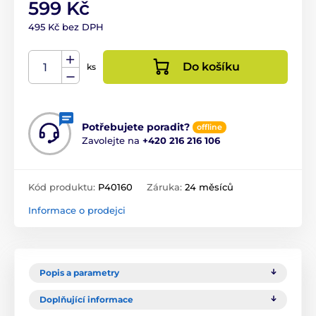
599 Kč
495 Kč bez DPH
Do košíku
ks
Potřebujete poradit?
offline
Zavolejte na
+420 216 216 106
Kód produktu:
P40160
Záruka:
24 měsíců
Informace o prodejci
Popis a parametry
Doplňující informace