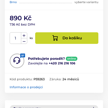
Brno
vyberte variantu
890 Kč
736 Kč bez DPH
Do košíku
ks
Potřebujete poradit?
online
Zavolejte na
+420 216 216 106
Kód produktu:
P59263
Záruka:
24 měsíců
Informace o prodejci