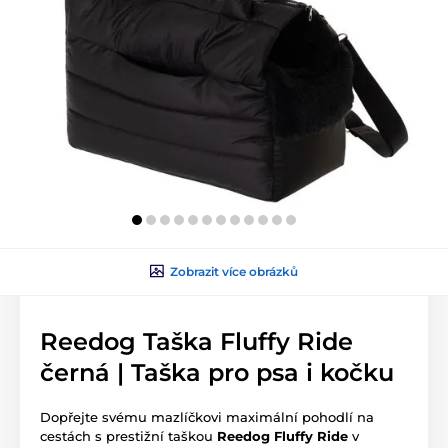
Zobrazit více obrázků
Reedog Taška Fluffy Ride
černá | Taška pro psa i kočku
Dopřejte svému mazlíčkovi maximální pohodlí na
cestách s prestižní taškou
Reedog Fluffy Ride
v