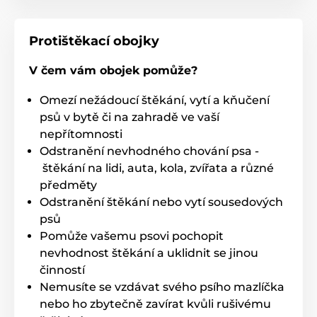
Protištěkací obojky
V čem vám obojek pomůže?
Omezí nežádoucí štěkání, vytí a kňučení
psů v bytě či na zahradě ve vaší
nepřítomnosti
Odstranění nevhodného chování psa -
štěkání na lidi, auta, kola, zvířata a různé
předměty
Odstranění štěkání nebo vytí sousedových
psů
Pomůže vašemu psovi pochopit
nevhodnost štěkání a uklidnit se jinou
činností
Nemusíte se vzdávat svého psího mazlíčka
nebo ho zbytečně zavírat kvůli rušivému