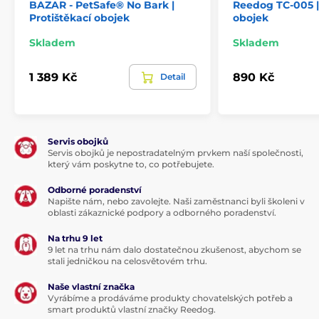
BAZAR - PetSafe® No Bark |
Reedog TC-005 |
Protištěkací obojek
obojek
Skladem
Skladem
1 389 Kč
890 Kč
Detail
Servis obojků
Servis obojků je nepostradatelným prvkem naší společnosti,
který vám poskytne to, co potřebujete.
Odborné poradenství
Napište nám, nebo zavolejte. Naši zaměstnanci byli školeni v
oblasti zákaznické podpory a odborného poradenství.
Na trhu 9 let
9 let na trhu nám dalo dostatečnou zkušenost, abychom se
stali jedničkou na celosvětovém trhu.
Naše vlastní značka
Vyrábíme a prodáváme produkty chovatelských potřeb a
smart produktů vlastní značky Reedog.