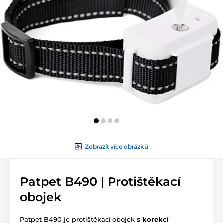
Zobrazit více obrázků
Patpet B490 | Protištěkací
obojek
Patpet B490 je protištěkací obojek
s korekcí