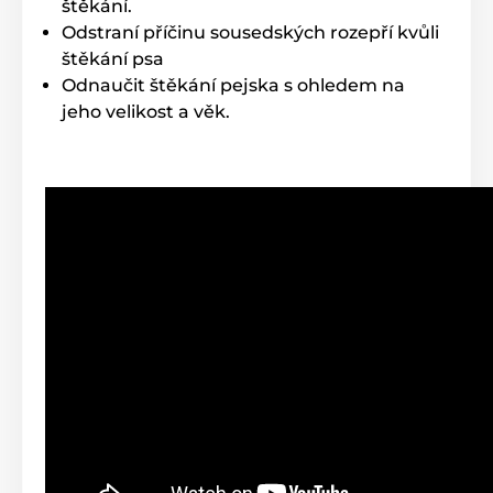
štěkání.
Odstraní příčinu sousedských rozepří kvůli
štěkání psa
Odnaučit štěkání pejska s ohledem na
jeho velikost a věk.