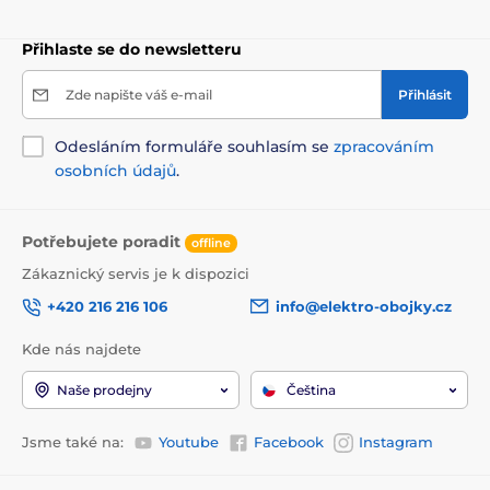
Přihlaste se do newsletteru
Zde napište váš e-mail
Přihlásit
Odesláním formuláře souhlasím se
zpracováním
osobních údajů
.
Potřebujete poradit
offline
Zákaznický servis je k dispozici
+420 216 216 106
info@elektro-obojky.cz
Kde nás najdete
Naše prodejny
Čeština
Jsme také na:
Youtube
Facebook
Instagram