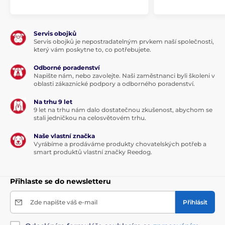
Servis obojků
Servis obojků je nepostradatelným prvkem naší společnosti,
který vám poskytne to, co potřebujete.
Odborné poradenství
Napište nám, nebo zavolejte. Naši zaměstnanci byli školeni v
oblasti zákaznické podpory a odborného poradenství.
Na trhu 9 let
9 let na trhu nám dalo dostatečnou zkušenost, abychom se
stali jedničkou na celosvětovém trhu.
Naše vlastní značka
Vyrábíme a prodáváme produkty chovatelských potřeb a
smart produktů vlastní značky Reedog.
Přihlaste se do newsletteru
Zde napište váš e-mail
Přihlásit