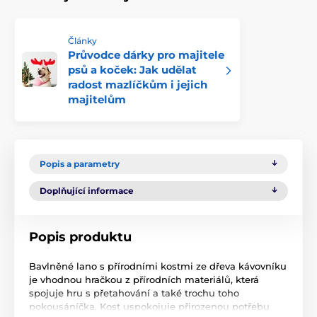
Články
Průvodce dárky pro majitele
psů a koček: Jak udělat
radost mazlíčkům i jejich
majitelům
Popis a parametry
Doplňující informace
Popis produktu
Bavlněné lano s přírodními kostmi ze dřeva kávovníku
je vhodnou hračkou z přírodních materiálů, která
spojuje hru s přetahování a také trochu toho
pokousáníčka. Kost uspokojuje přirozenou potřebu