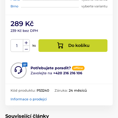
Brno
vyberte variantu
289 Kč
239 Kč bez DPH
Do košíku
ks
Potřebujete poradit?
offline
Zavolejte na
+420 216 216 106
Kód produktu:
P53240
Záruka:
24 měsíců
Informace o prodejci
Související články