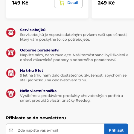
149 Kč
249 Kč
Detail
Servis obojků
Servis obojků je nepostradatelným prvkem naší společnosti,
který vám poskytne to, co potřebujete.
Odborné poradenství
Napište nám, nebo zavolejte. Naši zaměstnanci byli školeni v
oblasti zákaznické podpory a odborného poradenství.
Na trhu 9 let
9 let na trhu nám dalo dostatečnou zkušenost, abychom se
stali jedničkou na celosvětovém trhu.
Naše vlastní značka
Vyrábíme a prodáváme produkty chovatelských potřeb a
smart produktů vlastní značky Reedog.
Přihlaste se do newsletteru
Zde napište váš e-mail
Přihlásit