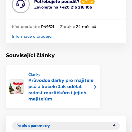
Potřebujete poradit?
offline
Zavolejte na
+420 216 216 106
Kód produktu:
P49521
Záruka:
24 měsíců
Informace o prodejci
Související články
Články
Průvodce dárky pro majitele
psů a koček: Jak udělat
radost mazlíčkům i jejich
majitelům
Popis a parametry