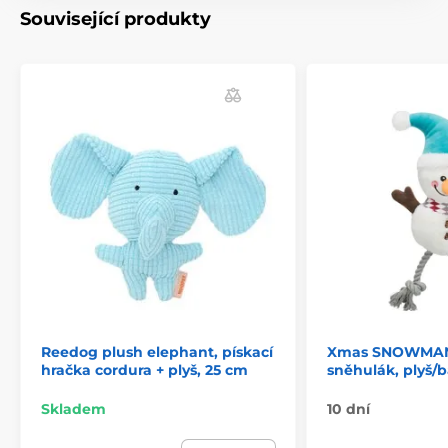
Související produkty
Reedog plush elephant, pískací
Xmas SNOWMAN,
hračka cordura + plyš, 25 cm
sněhulák, plyš/b
Skladem
10 dní