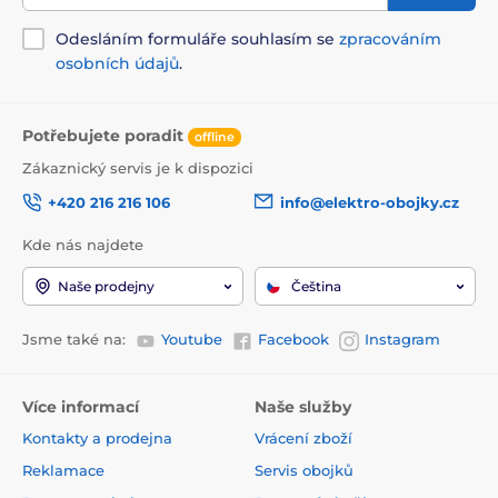
Odesláním formuláře souhlasím se
zpracováním
osobních údajů
.
Potřebujete poradit
offline
Zákaznický servis je k dispozici
+420 216 216 106
info@elektro-obojky.cz
Kde nás najdete
Naše prodejny
Čeština
Jsme také na:
Youtube
Facebook
Instagram
Více informací
Naše služby
Kontakty a prodejna
Vrácení zboží
Reklamace
Servis obojků