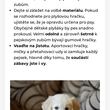
zubům.
Dejte si záležet na volbě
materiálu
. Pokud
se rozhodnete pro plyšovou hračku,
ujistěte se, že je opravdu určena pro psy.
Obyčejné dětské plyšáky by pes snadno
prokousl. Velmi
odolné
a zároveň
šetrné
k
pejskovým zubům bývají gumové hračky.
Vsaďte na jistotu
. Aportovací hračky,
míčky a přetahovací uzly si zamiluje každý
pejsek, hlavně díky tomu, že
součástí
zábavy jste i vy
.