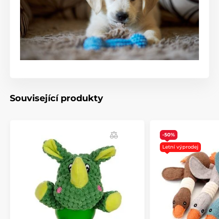
Související produkty
-50%
Letní výprodej