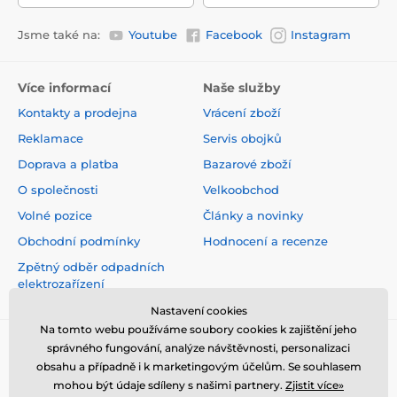
Jsme také na:
Youtube
Facebook
Instagram
Více informací
Naše služby
Kontakty a prodejna
Vrácení zboží
Reklamace
Servis obojků
Doprava a platba
Bazarové zboží
O společnosti
Velkoobchod
Volné pozice
Články a novinky
Obchodní podmínky
Hodnocení a recenze
Zpětný odběr odpadních
elektrozařízení
Nastavení cookies
Na tomto webu používáme soubory cookies k zajištění jeho
správného fungování, analýze návštěvnosti, personalizaci
obsahu a případně i k marketingovým účelům. Se souhlasem
mohou být údaje sdíleny s našimi partnery.
Zjistit více»