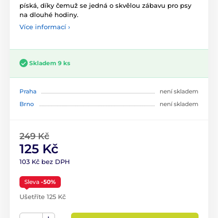
píská, díky čemuž se jedná o skvělou zábavu pro psy
na dlouhé hodiny.
Více informací ›
Skladem 9 ks
Praha
není skladem
Brno
není skladem
249 Kč
125 Kč
103 Kč bez DPH
Sleva
-50%
Ušetříte 125 Kč