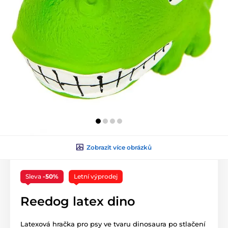
Zobrazit více obrázků
Sleva
-50%
Letní výprodej
Reedog latex dino
Latexová hračka pro psy ve tvaru dinosaura po stlačení