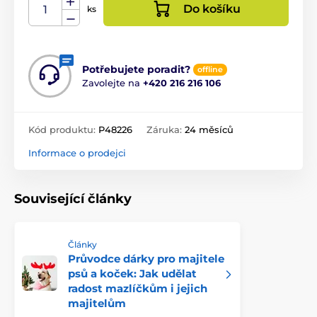
Do košíku
ks
Potřebujete poradit?
offline
Zavolejte na
+420 216 216 106
Kód produktu:
P48226
Záruka:
24 měsíců
Informace o prodejci
Související články
Články
Průvodce dárky pro majitele
psů a koček: Jak udělat
radost mazlíčkům i jejich
majitelům