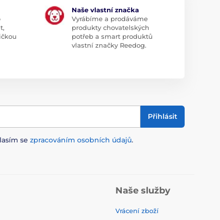
Naše vlastní značka
o
Vyrábíme a prodáváme
t,
produkty chovatelských
ičkou
potřeb a smart produktů
vlastní značky Reedog.
Přihlásit
lasím se
zpracováním osobních údajů
.
Naše služby
Vrácení zboží