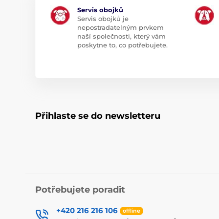
Servis obojků
Servis obojků je
nepostradatelným prvkem
naší společnosti, který vám
poskytne to, co potřebujete.
Přihlaste se do newsletteru
Potřebujete poradit
+420 216 216 106
offline