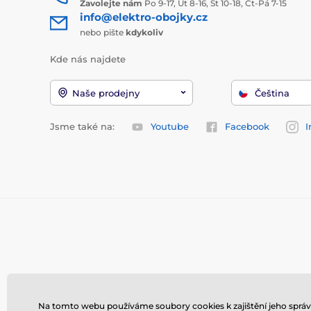
Zavolejte nám
Po 9-17, Út 8-16, St 10-18, Čt-Pá 7-15
info@elektro-obojky.cz
nebo pište
kdykoliv
Kde nás najdete
Naše prodejny
Čeština
Jsme také na:
Youtube
Facebook
I
Na tomto webu používáme soubory cookies k zajištění jeho správ