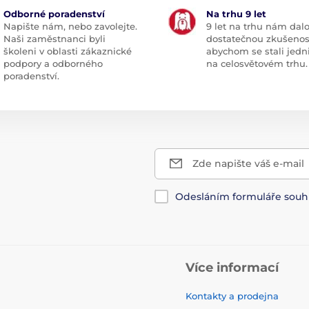
Odborné poradenství
Na trhu 9 let
Napište nám, nebo zavolejte.
9 let na trhu nám dal
Naši zaměstnanci byli
dostatečnou zkušenos
školeni v oblasti zákaznické
abychom se stali jedn
podpory a odborného
na celosvětovém trhu.
poradenství.
Zde napište váš e-mail
Odesláním formuláře souh
Více informací
Kontakty a prodejna