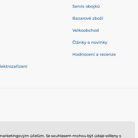
Servis obojků
Bazarové zboží
Velkoobchod
Články a novinky
Hodnocení a recenze
ektrozařízení
 k marketingovým účelům. Se souhlasem mohou být údaje sdíleny s