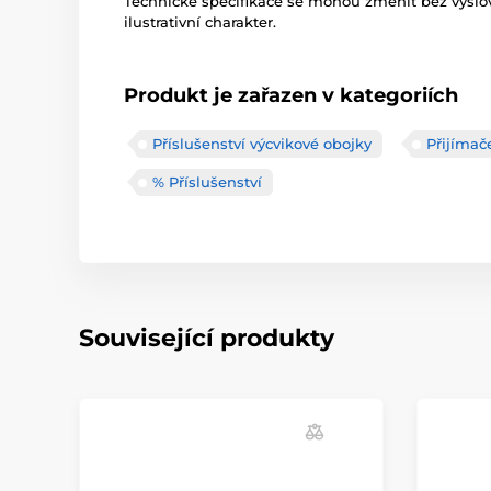
Technické specifikace se mohou změnit bez výsl
ilustrativní charakter.
Produkt je zařazen v kategoriích
Příslušenství výcvikové obojky
Přijímač
% Příslušenství
Související produkty