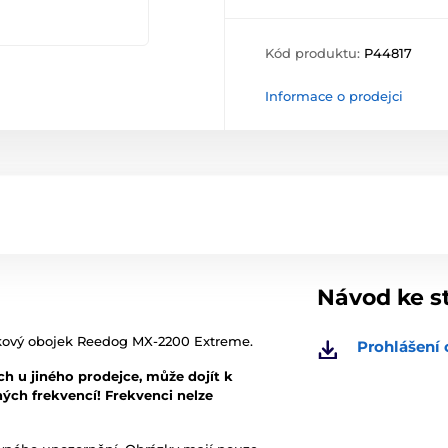
Kód produktu:
P44817
Informace o prodejci
Návod ke s
vikový obojek Reedog MX-2200 Extreme.
Prohlášení 
h u jiného prodejce, může dojít k
ých frekvencí! Frekvenci nelze