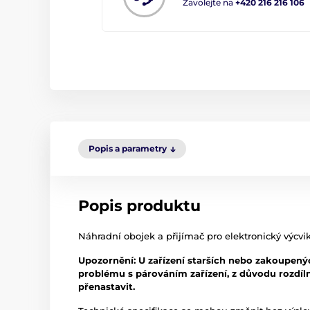
Zavolejte na
+420 216 216 106
Popis a parametry
Popis produktu
Náhradní obojek a přijímač pro elektronický výc
Upozornění: U zařízení starších nebo zakoupenýc
problému s párováním zařízení, z důvodu rozdíln
přenastavit.