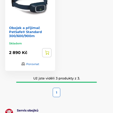
Obojek a přijímač
PetSafe® Standard
300/600/900m
Skladem
2 890 Kč
Porovnat
Už jste viděli 3 produkty z 3.
1
Servis obojků