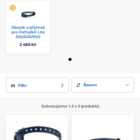
Obojek a přijímač
pro PetSafe® Lite
300/600/900
2 490 Kč
Řazení
Filtr
Zobrazujeme 1-3 z 3 produktů