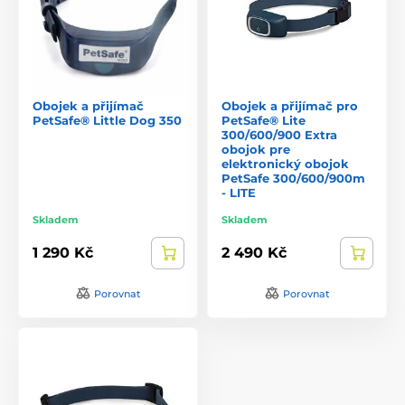
Obojek a přijímač
Obojek a přijímač pro
PetSafe® Little Dog 350
PetSafe® Lite
300/600/900 Extra
obojok pre
elektronický obojok
PetSafe 300/600/900m
- LITE
Skladem
Skladem
1 290 Kč
2 490 Kč
Porovnat
Porovnat