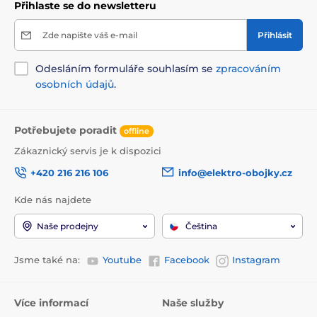
Přihlaste se do newsletteru
Zde napište váš e-mail
Přihlásit
Odesláním formuláře souhlasím se
zpracováním
osobních údajů
.
Potřebujete poradit
offline
Zákaznický servis je k dispozici
+420 216 216 106
info@elektro-obojky.cz
Kde nás najdete
Naše prodejny
Čeština
Jsme také na:
Youtube
Facebook
Instagram
Více informací
Naše služby