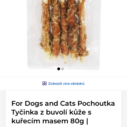
Zobrazit více obrázků
For Dogs and Cats Pochoutka
Tyčinka z buvolí kůže s
kuřecím masem 80g |