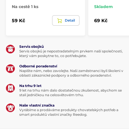
Na cestě 1 ks
Skladem
59 Kč
69 Kč
Detail
Servis obojků
Servis obojků je nepostradatelným prvkem naší společnosti,
který vám poskytne to, co potřebujete.
Odborné poradenství
Napište nám, nebo zavolejte. Naši zaměstnanci byli školeni v
oblasti zákaznické podpory a odborného poradenství.
Na trhu 9 let
9 let na trhu nám dalo dostatečnou zkušenost, abychom se
stali jedničkou na celosvětovém trhu.
Naše vlastní značka
Vyrábíme a prodáváme produkty chovatelských potřeb a
smart produktů vlastní značky Reedog.