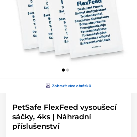
Zobrazit více obrázků
PetSafe FlexFeed vysoušecí
sáčky, 4ks | Náhradní
příslušenství