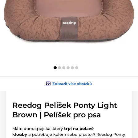
Zobrazit více obrázků
Reedog Pelíšek Ponty Light
Brown | Pelíšek pro psa
Máte doma pejska, který
trpí na
bolavé
klouby
a potřebuje kolem sebe prostor? Reedog Ponty