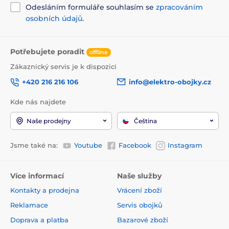
Odesláním formuláře souhlasím se
zpracováním
osobních údajů
.
Potřebujete poradit
offline
Zákaznický servis je k dispozici
+420 216 216 106
info@elektro-obojky.cz
Kde nás najdete
Naše prodejny
Čeština
Jsme také na:
Youtube
Facebook
Instagram
Více informací
Naše služby
Kontakty a prodejna
Vrácení zboží
Reklamace
Servis obojků
Doprava a platba
Bazarové zboží