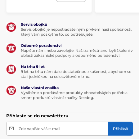
Servis obojků
Servis obojků je nepostradatelným prvkem naší společnosti,
který vám poskytne to, co potřebujete.
Odborné poradenství
Napište nám, nebo zavolejte. Naši zaměstnanci byli školeni v
oblasti zákaznické podpory a odborného poradenství.
Na trhu 9 let
9 let na trhu nám dalo dostatečnou zkušenost, abychom se
stali jedničkou na celosvětovém trhu.
Naše vlastní značka
Vyrábíme a prodáváme produkty chovatelských potřeb a
smart produktů vlastní značky Reedog.
Přihlaste se do newsletteru
Zde napište váš e-mail
Přihlásit