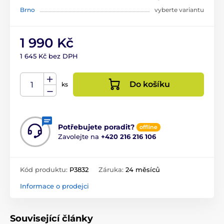
Brno
vyberte variantu
1 990 Kč
1 645 Kč bez DPH
Do košíku
ks
Potřebujete poradit?
offline
Zavolejte na
+420 216 216 106
Kód produktu:
P3832
Záruka:
24 měsíců
Informace o prodejci
Související články