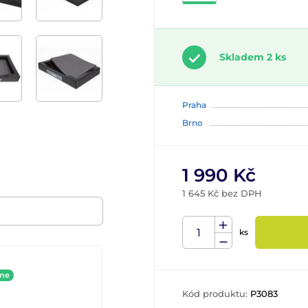
Skladem 2 ks
Praha
Brno
1 990 Kč
1 645 Kč bez DPH
ks
ine
Kód produktu:
P3083