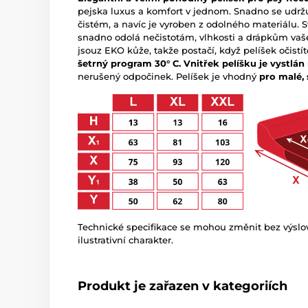
pejska luxus a komfort v jednom. Snadno se udržu
čistém, a navíc je vyroben z odolného materiálu. Sv
snadno odolá nečistotám, vlhkosti a drápkům vaš
jsouz EKO kůže, takže postačí, když pelíšek očist
šetrný program 30° C. Vnitřek pelíšku je vyst
nerušený odpočinek. Pelíšek je vhodný
pro malé, 
Technické specifikace se mohou změnit bez výsl
ilustrativní charakter.
Produkt je zařazen v kategoriích