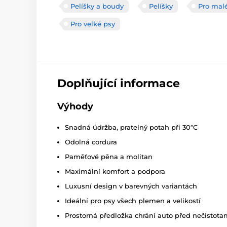
Pelíšky a boudy
Pelíšky
Pro mal
Pro velké psy
Doplňující informace
Výhody
Snadná údržba, pratelný potah
při 30°
C
Odolná cordura
Paměťové pěna a molitan
Maximální komfort a podpora
Luxusní design v barevných variantách
Ideální pro psy všech plemen a velikostí
Prostorná předložka chrání auto před nečistota