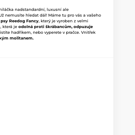
iláčka nadstandardní, luxusní ale
Už nemusíte hledat dál! Máme tu pro vás a vašeho
ro psy Reedog Fancy
, který je vyroben z velmi
, která je
odolná proti škrábancům, odpuzuje
istíte hadříkem, nebo vyperete v pračce. Vnitřek
kým molitanem.