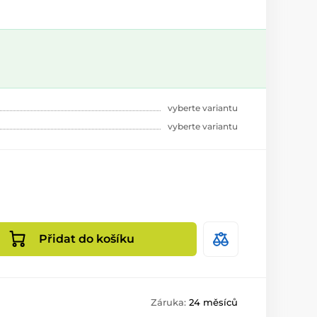
vyberte variantu
vyberte variantu
Přidat do košíku
Záruka:
24 měsíců