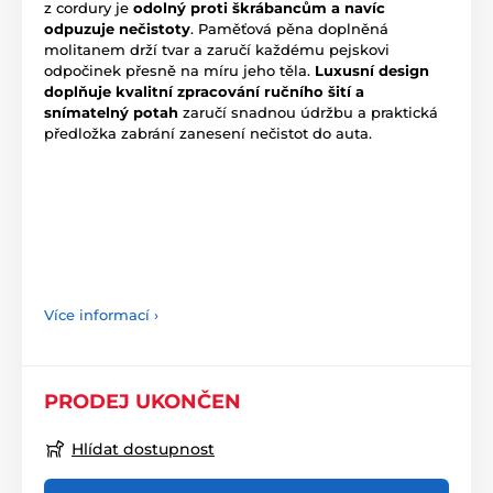
z cordury je
odolný proti škrábancům a navíc
odpuzuje nečistoty
. Paměťová pěna doplněná
molitanem drží tvar a zaručí každému pejskovi
odpočinek přesně na míru jeho těla.
Luxusní design
doplňuje kvalitní zpracování ručního šití a
snímatelný potah
zaručí snadnou údržbu a praktická
předložka zabrání zanesení nečistot do auta.
Více informací ›
PRODEJ UKONČEN
Hlídat dostupnost