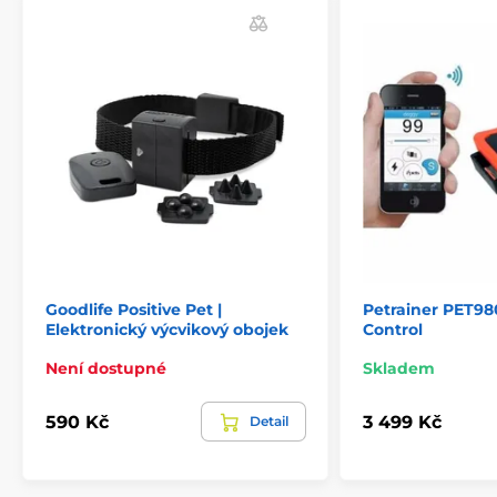
Goodlife Positive Pet |
Petrainer PET98
Elektronický výcvikový obojek
Control
Není dostupné
Skladem
590 Kč
3 499 Kč
Detail