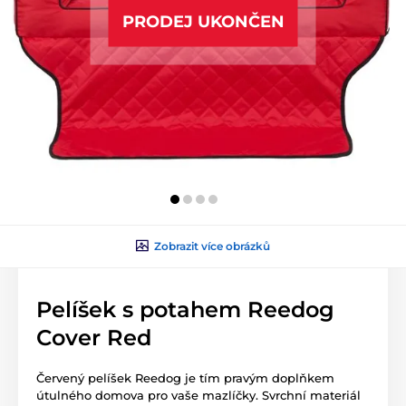
PRODEJ UKONČEN
Zobrazit více obrázků
Pelíšek s potahem Reedog
Cover Red
Červený pelíšek Reedog je tím pravým doplňkem
útulného domova pro vaše mazlíčky. Svrchní materiál