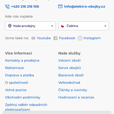
+420 216 216 106
info@elektro-obojky.cz
Kde nás najdete
Naše prodejny
Čeština
Jsme také na:
Youtube
Facebook
Instagram
Více informací
Naše služby
Kontakty a prodejna
Vrácení zboží
Reklamace
Servis obojků
Doprava a platba
Bazarové zboží
O společnosti
Velkoobchod
Volné pozice
Články a novinky
Obchodní podmínky
Hodnocení a recenze
Zpětný odběr odpadních
elektrozařízení