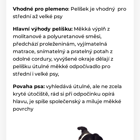
Vhodné pro plemeno
: Pelíšek je vhodný pro
střední až velké psy
Hlavní výhody pelíšku:
Měkká výplň z
molitanové a polyuretanové směsi,
předchází proleženinám, vyjímatelná
matrace, snímatelný a pratelný potah z
odolné cordury, vyvýšené okraje dělají z
pelíšku útulné měkké odpočívadlo pro
střední i velké psy,
Povaha psa:
vyhledává útulné, ale ne zcela
kryté útočiště, rád si při odpočinku opírá
hlavu, je spíše společenský a miluje měkké
povrchy