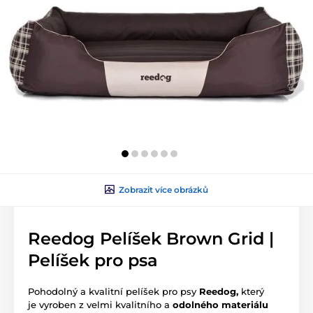
Zobrazit více obrázků
Reedog Pelíšek Brown Grid |
Pelíšek pro psa
Pohodolný a kvalitní pelíšek pro psy
Reedog,
který
je vyroben z velmi kvalitního a
odolného materiálu