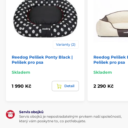
Varianty (2)
Reedog Pelíšek Ponty Black |
Reedog Pelíšek B
Pelíšek pro psa
Pelíšek pro psa
Skladem
Skladem
1 990 Kč
2 290 Kč
Detail
Servis obojků
Servis obojků je nepostradatelným prvkem naší společnosti,
který vám poskytne to, co potřebujete.