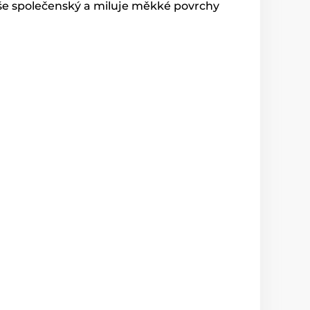
spíše společenský a miluje měkké povrchy