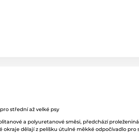
 pro střední až velké psy
litanové a polyuretanové směsi, předchází proleženiná
 okraje dělají z pelíšku útulné měkké odpočívadlo pro s