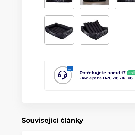
Potřebujete poradit?
onl
Zavolejte na
+420 216 216 106
Související články