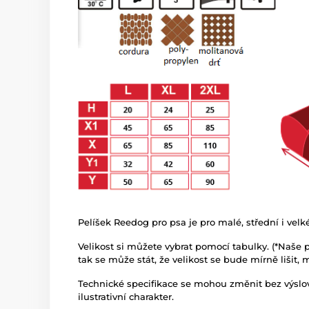
Pelíšek Reedog pro psa je pro malé, střední i velk
Velikost si můžete vybrat pomocí tabulky. (*Naše p
tak se může stát, že velikost se bude mírně lišit,
Technické specifikace se mohou změnit bez výsl
ilustrativní charakter.