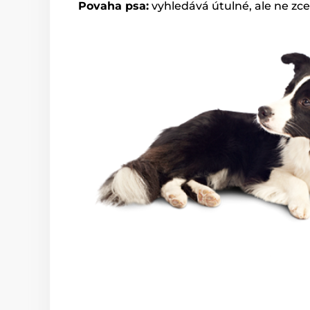
Povaha psa:
vyhledává útulné, ale ne zce