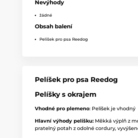
Nevýhody
žádné
Obsah balení
Pelíšek pro psa Reedog
Pelíšek pro psa Reedog
Pelíšky s okrajem
Vhodné pro plemeno
: Pelíšek je vhodný
Hlavní výhody pelíšku:
Měkká výplň z mo
pratelný potah z odolné cordury, vyvýšené