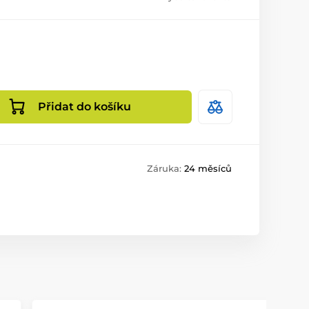
Přidat do košíku
Záruka:
24 měsíců