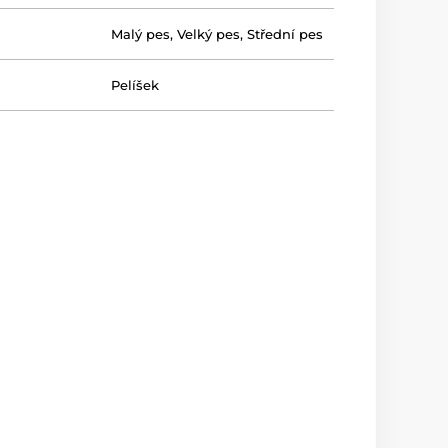
Malý pes
,
Velký pes
,
Střední pes
Pelíšek