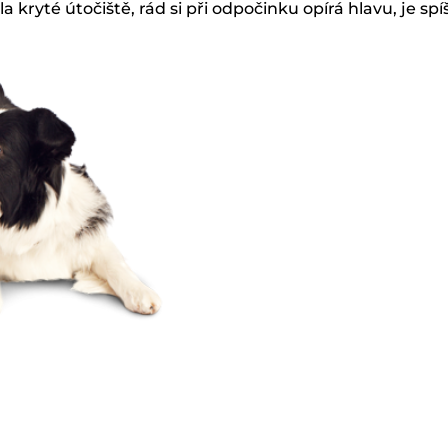
la kryté útočiště, rád si při odpočinku opírá hlavu, je 