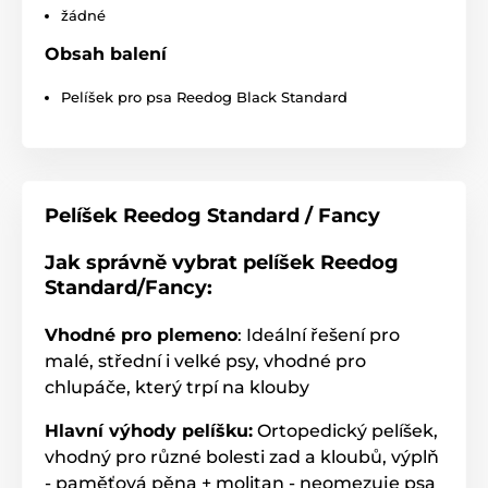
žádné
Obsah balení
Pelíšek pro psa Reedog Black Standard
Pelíšek Reedog Standard / Fancy
Jak správně vybrat pelíšek Reedog
Standard/Fancy:
Vhodné pro plemeno
: Ideální řešení pro
malé, střední i velké psy, vhodné pro
chlupáče, který trpí na klouby
Hlavní výhody pelíšku:
Ortopedický pelíšek,
vhodný pro různé bolesti zad a kloubů, výplň
- paměťová pěna + molitan - neomezuje psa