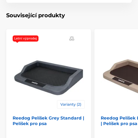
Související produkty
Letní výprodej
Varianty (2)
Reedog Pelíšek Grey Standard |
Reedog Pelíšek 
Pelíšek pro psa
| Pelíšek pro psa