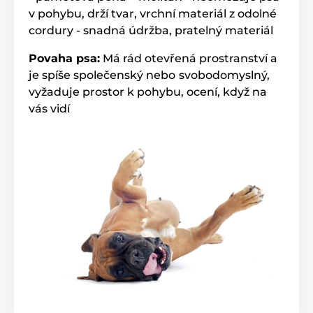
v pohybu, drží tvar, vrchní materiál z odolné
cordury - snadná údržba, pratelný materiál
Povaha psa:
Má rád otevřená prostranství a
je spíše společenský nebo
svobodomyslný,
vyžaduje prostor k pohybu, ocení, když na
vás vidí