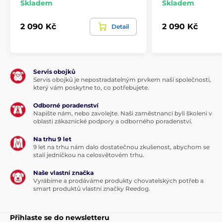
Skladem
Skladem
2 090 Kč
2 090 Kč
Detail
Servis obojků
Servis obojků je nepostradatelným prvkem naší společnosti,
který vám poskytne to, co potřebujete.
Odborné poradenství
Napište nám, nebo zavolejte. Naši zaměstnanci byli školeni v
oblasti zákaznické podpory a odborného poradenství.
Na trhu 9 let
9 let na trhu nám dalo dostatečnou zkušenost, abychom se
stali jedničkou na celosvětovém trhu.
Naše vlastní značka
Vyrábíme a prodáváme produkty chovatelských potřeb a
smart produktů vlastní značky Reedog.
Přihlaste se do newsletteru