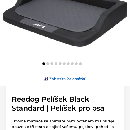
Zobrazit více obrázků
Reedog Pelíšek Black
Standard | Pelíšek pro psa
Odolná matrace se snímatelným potahem má okraje
pouze ze tří stran a zajistí vašemu pejskovi pohodlí a