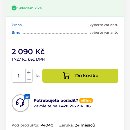
Skladem 2 ks
Praha
vyberte variantu
Brno
vyberte variantu
2 090 Kč
1 727 Kč bez DPH
Do košíku
ks
Potřebujete poradit?
offline
Zavolejte na
+420 216 216 106
Kód produktu:
P4040
Záruka:
24 měsíců