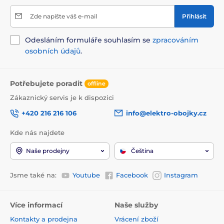
Zde napište váš e-mail
Přihlásit
Odesláním formuláře souhlasím se
zpracováním
osobních údajů
.
Potřebujete poradit
offline
Zákaznický servis je k dispozici
+420 216 216 106
info@elektro-obojky.cz
Kde nás najdete
Naše prodejny
Čeština
Jsme také na:
Youtube
Facebook
Instagram
Více informací
Naše služby
Kontakty a prodejna
Vrácení zboží