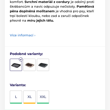
komfort.
Svrchní materiál z cordury
je odolný proti
škrábancům a navíc odpuzuje nečistoty.
Paměťová
pěna doplněná molitanem
je vhodná pro psy, kteří
trpí bolestí kloubu, nebo zad a zaručí odpočinek
přesně na
míru jejich tělu.
Více informací ›
Podobné varianty:
Varianta:
L
XL
XXL