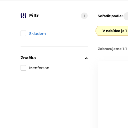
Filtr
1
Seřadit podle:
V nabídce je 1
Skladem
Zobrazujeme 1-1 
Značka
Menforsan