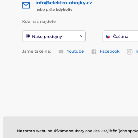
info@elektro-obojky.cz
nebo pište
kdykoliv
Kde nás najdete
Naše prodejny
Čeština
Jsme také na:
Youtube
Facebook
I
Na tomto webu používáme soubory cookies k zajištění jeho správ