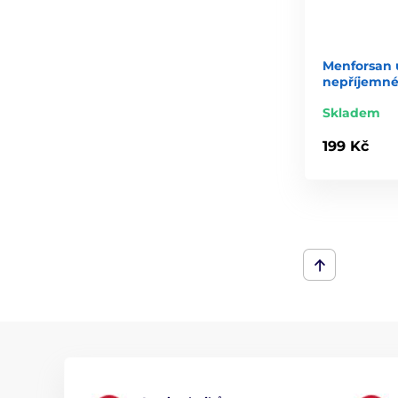
Menforsan ú
nepříjemné
Skladem
199 Kč