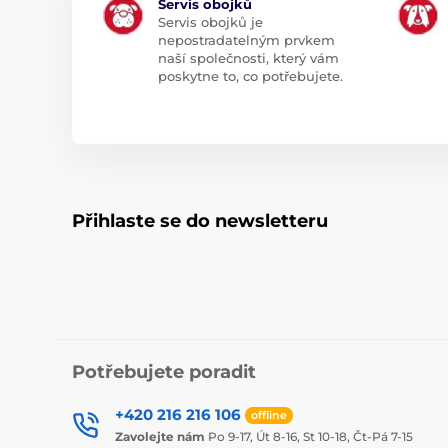
Servis obojků
Servis obojků je
nepostradatelným prvkem
naší společnosti, který vám
poskytne to, co potřebujete.
Přihlaste se do newsletteru
Potřebujete poradit
+420 216 216 106
offline
Zavolejte nám
Po 9-17, Út 8-16, St 10-18, Čt-Pá 7-15