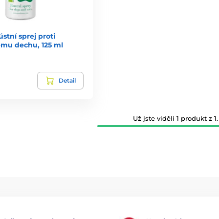
stní sprej proti
mu dechu, 125 ml
Detail
Už jste viděli 1 produkt z 1.