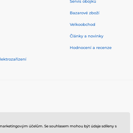
Servis obojků
Bazarové zboží
Velkoobchod
Články a novinky
Hodnocení a recenze
ektrozařízení
 k marketingovým účelům. Se souhlasem mohou být údaje sdíleny s