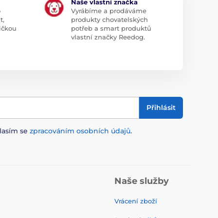
Naše vlastní značka
o
Vyrábíme a prodáváme
t,
produkty chovatelských
ičkou
potřeb a smart produktů
vlastní značky Reedog.
Přihlásit
lasím se
zpracováním osobních údajů
.
Naše služby
Vrácení zboží