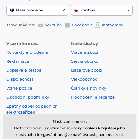
Naše prodejny
Čeština
Jsme také na:
Youtube
Facebook
Instagram
Více informací
Naše služby
Kontakty a prodejna
Vrácení zboží
Reklamace
Servis obojků
Doprava a platba
Bazarové zboží
O společnosti
Velkoobchod
Volné pozice
Články a novinky
Obchodní podmínky
Hodnocení a recenze
Zpětný odběr odpadních
elektrozařízení
Nastavení cookies
Na tomto webu používáme soubory cookies k zajištění jeho
správného fungování, analýze návštěvnosti, personalizaci