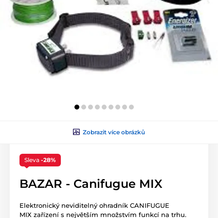
Zobrazit více obrázků
Sleva
-28%
BAZAR - Canifugue MIX
Elektronický neviditelný ohradník CANIFUGUE
MIX zařízení s největším množstvím funkcí na trhu.