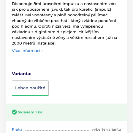
Disponuje 8mi úrovněmi impulzu a nastavením zón
jak pro upozornění (zvuk), tak pro korekci (impulz)
zvlášť. Má vodotěsný a plně ponořitelný přijímač,
vhodný do vlhkého prostředí, který zvládne ponoření
pod hladinu. Oproti nižší verzi má vylepšenou
základnu s digitálním displejem, citlivějším
nastavením výstražné zóny a větším rozsahem (až na
2000 metrů instalace).
Více informací ›
Varianta:
Lehce použité
Skladem 1 ks
Praha
vyberte variantu