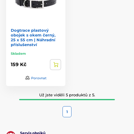
Dogtrace plastový
obojek s okem černý,
25 x 55 cm | Náhradní
příslušenství
Skladem
159 Kč
Porovnat
Už jste viděli 5 produktů z 5.
1
Servis obojků