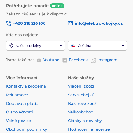
Potřebujete poradit
online
Zákaznický servis je k dispozici
+420 216 216 106
info@elektro-obojky.cz
Kde nás najdete
Naše prodejny
Čeština
Jsme také na:
Youtube
Facebook
Instagram
Více informací
Naše služby
Kontakty a prodejna
Vrácení zboží
Reklamace
Servis obojků
Doprava a platba
Bazarové zboží
O společnosti
Velkoobchod
Volné pozice
Články a novinky
Obchodní podmínky
Hodnocení a recenze