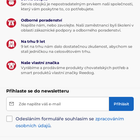
Servis obojků je nepostradatelným prvkem naší společnosti,
který vám poskytne to, co potřebujete.
Odborné poradenství
Napište nám, nebo zavolejte. Naši zaměstnanci byli školeni v
oblasti zákaznické podpory a odborného poradenství.
Na trhu 9 let
9 let na trhu nám dalo dostatečnou zkušenost, abychom se
stali jedničkou na celosvětovém trhu.
Naše vlastní značka
Vyrábíme a prodáváme produkty chovatelských potřeb a
smart produktů vlastní značky Reedog.
Přihlaste se do newsletteru
Zde napište váš e-mail
Přihlásit
Odesláním formuláře souhlasím se
zpracováním
osobních údajů
.