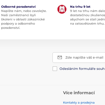
Odborné poradenství
Na trhu 9 let
Napište nám, nebo zavolejte.
9 let na trhu nám dal
Naši zaměstnanci byli
dostatečnou zkušenos
školeni v oblasti zákaznické
abychom se stali jedn
podpory a odborného
na celosvětovém trhu.
poradenství.
Zde napište váš e-mail
Odesláním formuláře souh
Více informací
Kontakty a prodejna