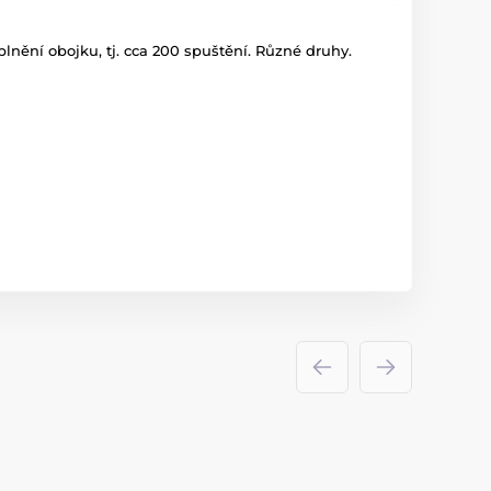
nění obojku, tj. cca 200 spuštění. Různé druhy.