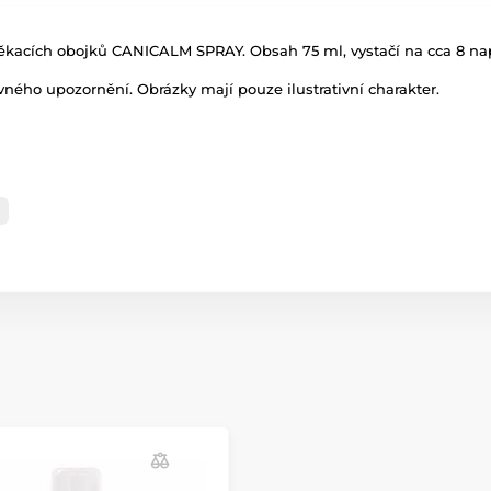
ěkacích obojků CANICALM SPRAY. Obsah 75 ml, vystačí na cca 8 napl
ného upozornění. Obrázky mají pouze ilustrativní charakter.