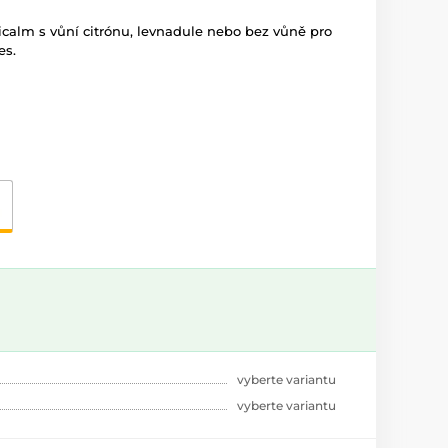
icalm s vůní citrónu, levnadule nebo bez vůně pro
es.
vyberte variantu
vyberte variantu