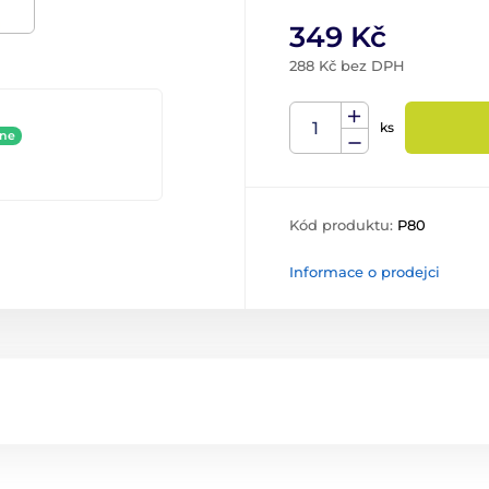
349 Kč
288 Kč bez DPH
ks
ine
Kód produktu:
P80
Informace o prodejci