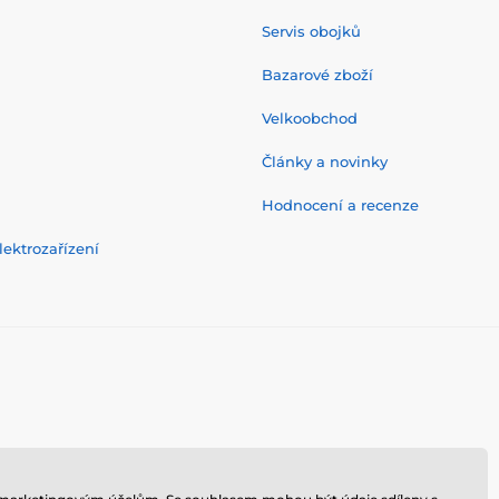
Servis obojků
Bazarové zboží
Velkoobchod
Články a novinky
Hodnocení a recenze
ektrozařízení