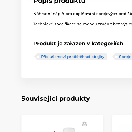
Popis produktu
Náhradní náplň pro doplňování sprejových protišt
Technické specifikace se mohou změnit bez výslov
Produkt je zařazen v kategoriích
Příslušenství protištěkací obojky
Spreje
Související produkty