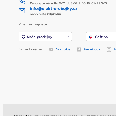
Zavolejte nám
Po 9-17, Út 8-16, St 10-18, Čt-Pá 7-15
info@elektro-obojky.cz
nebo pište
kdykoliv
Kde nás najdete
Naše prodejny
Čeština
Jsme také na:
Youtube
Facebook
I