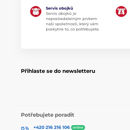
Servis obojků
Servis obojků je
nepostradatelným prvkem
naší společnosti, který vám
poskytne to, co potřebujete.
Přihlaste se do newsletteru
Potřebujete poradit
+420 216 216 106
online