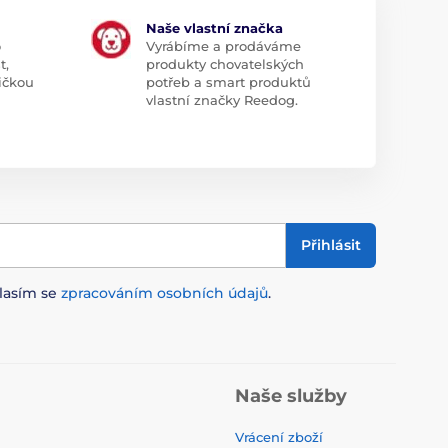
Naše vlastní značka
o
Vyrábíme a prodáváme
t,
produkty chovatelských
ičkou
potřeb a smart produktů
vlastní značky Reedog.
Přihlásit
lasím se
zpracováním osobních údajů
.
Naše služby
Vrácení zboží