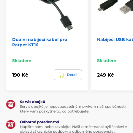
Duální nabíjecí kabel pro
Nabíjecí USB ka
Patpet KT16
Skladem
Skladem
190 Kč
249 Kč
Detail
Servis obojků
Servis obojků je nepostradatelným prvkem naší společnosti,
který vám poskytne to, co potřebujete.
Odborné poradenství
Napište nám, nebo zavolejte. Naši zaměstnanci byli školeni v
oblasti zákaznické podpory a odborného poradenství.