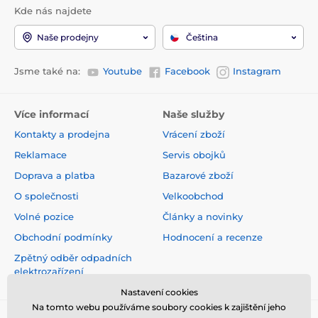
Kde nás najdete
Naše prodejny
Čeština
Jsme také na:
Youtube
Facebook
Instagram
Více informací
Naše služby
Kontakty a prodejna
Vrácení zboží
Reklamace
Servis obojků
Doprava a platba
Bazarové zboží
O společnosti
Velkoobchod
Volné pozice
Články a novinky
Obchodní podmínky
Hodnocení a recenze
Zpětný odběr odpadních
elektrozařízení
Nastavení cookies
Na tomto webu používáme soubory cookies k zajištění jeho