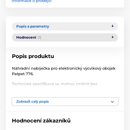
Informace o prodejci
Popis a parametry
Hodnocení
(1)
Popis produktu
Náhradní nabíječka pro elektronický výcvikový obojek
Patpet 776.
Technické specifikace se mohou změnit bez
výslovného upozornění. Obrázky mají pouze
ilustrativní charakter.
Zobrazit celý popis
Hodnocení zákazníků