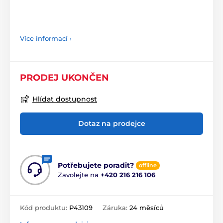
Více informací ›
PRODEJ UKONČEN
Hlídat dostupnost
Dotaz na prodejce
Potřebujete poradit?
offline
Zavolejte na
+420 216 216 106
Kód produktu:
P43109
Záruka:
24 měsíců