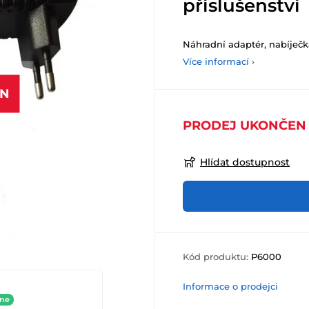
příslušenství
Náhradní adaptér, nabíječk
Více informací ›
EN
PRODEJ UKONČEN
Hlídat dostupnost
Kód produktu:
P6000
Informace o prodejci
ine