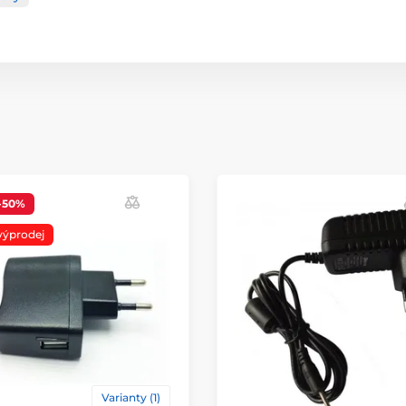
-50%
výprodej
Varianty (1)