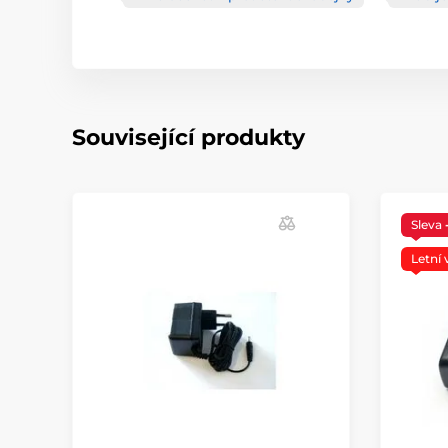
Související produkty
Sleva
Letní 