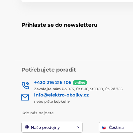
Přihlaste se do newsletteru
Potřebujete poradit
+420 216 216 106
online
Zavolejte nám
Po 9-17, Út 8-16, St 10-18, Čt-Pá 7-15
info@elektro-obojky.cz
nebo pište
kdykoliv
Kde nás najdete
Naše prodejny
Čeština