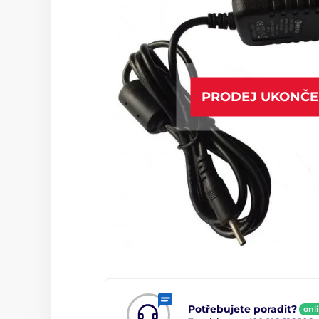
PRODEJ UKONČ
Potřebujete poradit?
onl