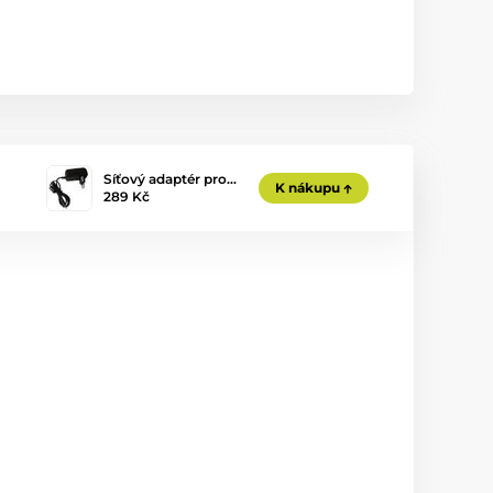
Síťový adaptér pro…
K nákupu
289 Kč