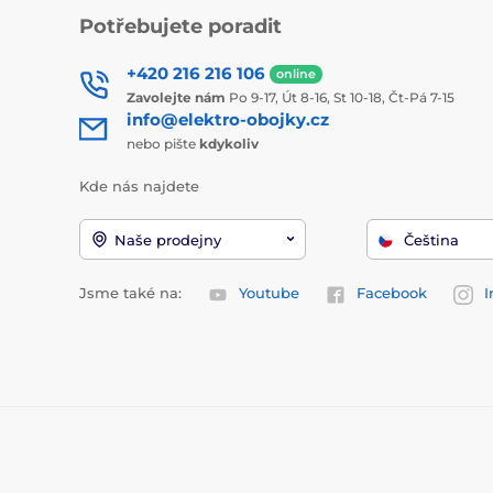
Potřebujete poradit
+420 216 216 106
online
Zavolejte nám
Po 9-17, Út 8-16, St 10-18, Čt-Pá 7-15
info@elektro-obojky.cz
nebo pište
kdykoliv
Kde nás najdete
Naše prodejny
Čeština
Jsme také na:
Youtube
Facebook
I