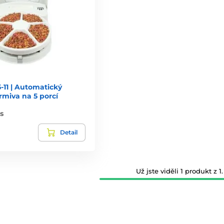
-11 | Automatický
rmiva na 5 porcí
s
Detail
Už jste viděli 1 produkt z 1.