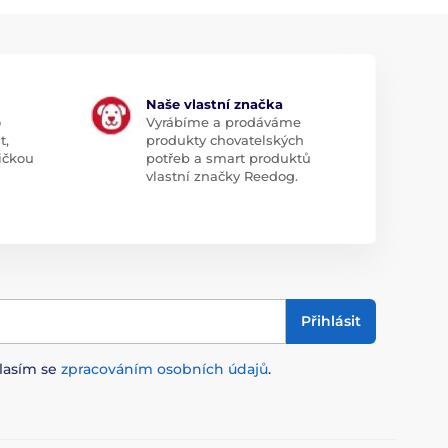
Naše vlastní značka
o
Vyrábíme a prodáváme
t,
produkty chovatelských
ičkou
potřeb a smart produktů
vlastní značky Reedog.
Přihlásit
lasím se
zpracováním osobních údajů
.