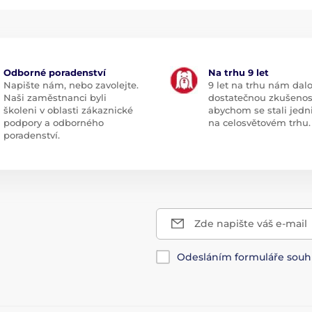
Odborné poradenství
Na trhu 9 let
Napište nám, nebo zavolejte.
9 let na trhu nám dal
Naši zaměstnanci byli
dostatečnou zkušenos
školeni v oblasti zákaznické
abychom se stali jedn
podpory a odborného
na celosvětovém trhu.
poradenství.
Zde napište váš e-mail
Odesláním formuláře souh